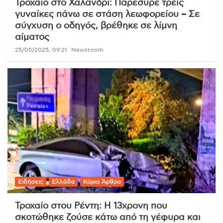
Τροχαίο στο Χαλάνδρι: Παρέσυρε τρεις
γυναίκες πάνω σε στάση λεωφορείου – Σε
σύγχυση ο οδηγός, βρέθηκε σε λίμνη
αίματος
25/05/2025, 09:21
Newsroom
Ειδήσεις
Ελλάδα
Κύρια Άρθρα
Τροχαίο στου Ρέντη: Η 13χρονη που
σκοτώθηκε ζούσε κάτω από τη γέφυρα και