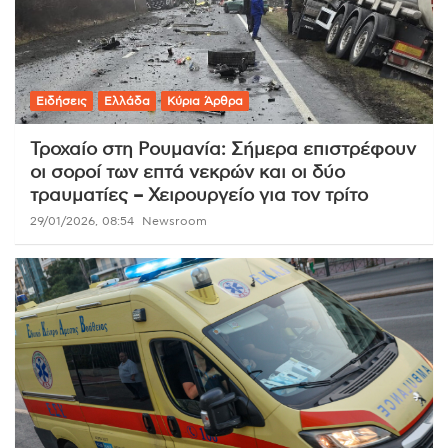
Ειδήσεις
Ελλάδα
Κύρια Άρθρα
Τροχαίο στη Ρουμανία: Σήμερα επιστρέφουν
οι σοροί των επτά νεκρών και οι δύο
τραυματίες – Χειρουργείο για τον τρίτο
29/01/2026, 08:54
Newsroom