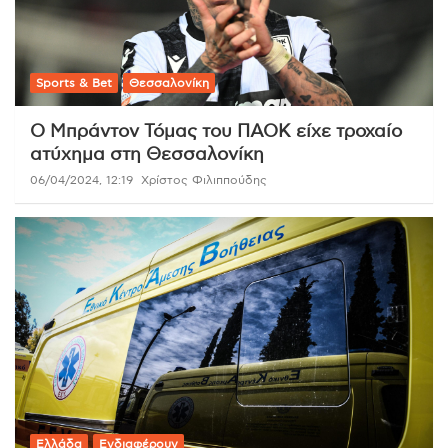
Sports & Bet
Θεσσαλονίκη
Ο Μπράντον Τόμας του ΠΑΟΚ είχε τροχαίο
ατύχημα στη Θεσσαλονίκη
06/04/2024, 12:19
Χρίστος Φιλιππούδης
Ελλάδα
Ενδιαφέρουν