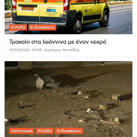
Ελλάδα
Ενδιαφέρουν
Τροχαίο στα Ιωάννινα με έναν νεκρό
10/04/2024, 09:38
Δημήτρης Κετικίδης
Αστυνομικό
Ελλάδα
Ενδιαφέρουν