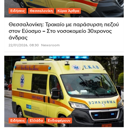
Ειδήσεις
Θεσσαλονίκη
Κύρια Άρθρα
Θεσσαλονίκη: Τροχαίο με παράσυρση πεζού
στον Εύοσμο – Στο νοσοκομείο 30χρονος
άνδρας
22/01/2026, 08:30
Newsroom
Ειδήσεις
Ελλάδα
Ενδιαφέρουν