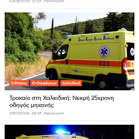
07/08/2026, 10:33
Newsroom
Ειδήσεις
Ενδιαφέρουν
Χαλκιδική
Τροχαίο στη Χαλκιδική: Νεκρή 25χρονη
οδηγός μηχανής
09/07/2026, 08:45
Newsroom