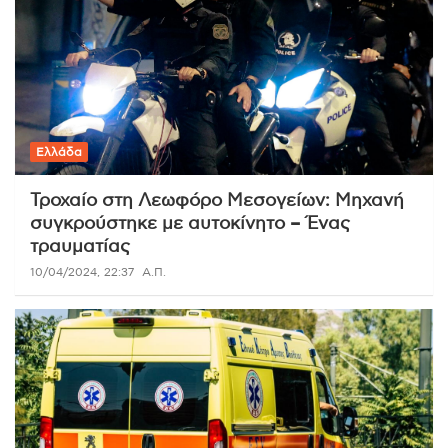
Ελλάδα
Τροχαίο στη Λεωφόρο Μεσογείων: Μηχανή
συγκρούστηκε με αυτοκίνητο – Ένας
τραυματίας
10/04/2024, 22:37
Α.Π.