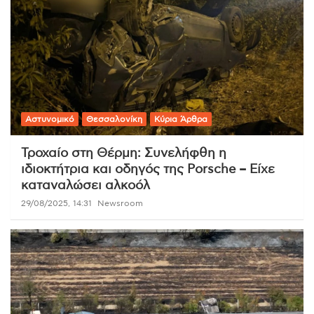
Αστυνομικό
Θεσσαλονίκη
Κύρια Άρθρα
Τροχαίο στη Θέρμη: Συνελήφθη η
ιδιοκτήτρια και οδηγός της Porsche – Είχε
καταναλώσει αλκοόλ
29/08/2025, 14:31
Newsroom