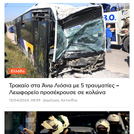
Ελλάδα
Τροχαίο στα Άνω Λιόσια με 5 τραυματίες –
Λεωφορείο προσέκρουσε σε κολώνα
15/04/2024, 08:59
Δημήτρης Κετικίδης