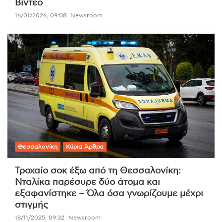
Βίντεο
16/01/2026, 09:08
Newsroom
Θεσσαλονίκη
Κύρια Άρθρα
Τροχαίο σοκ έξω από τη Θεσσαλονίκη:
Νταλίκα παρέσυρε δύο άτομα και
εξαφανίστηκε – Όλα όσα γνωρίζουμε μέχρι
στιγμής
18/11/2025, 09:32
Newsroom