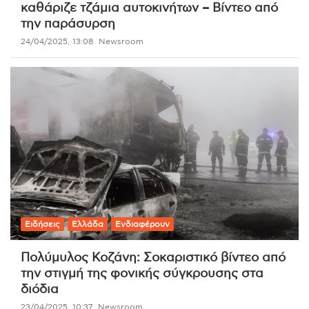
καθάριζε τζάμια αυτοκινήτων – Βίντεο από
την παράσυρση
24/04/2025, 13:08
Newsroom
Ειδήσεις
Ελλάδα
Ενδιαφέρουν
Πολύμυλος Κοζάνη: Σοκαριστικό βίντεο από
την στιγμή της φονικής σύγκρουσης στα
διόδια
23/04/2025, 10:37
Newsroom