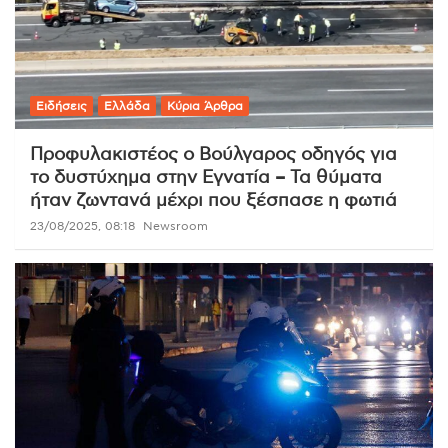
Ειδήσεις
Ελλάδα
Κύρια Άρθρα
Προφυλακιστέος ο Βούλγαρος οδηγός για
το δυστύχημα στην Εγνατία – Τα θύματα
ήταν ζωντανά μέχρι που ξέσπασε η φωτιά
23/08/2025, 08:18
Newsroom