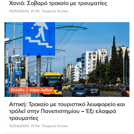
Χανιά: Σοβαρό τροχαίο με τραυματίες
15/04/2024, 21:34
Γεωργία Κούκη
Ελλάδα
Κύρια Άρθρα
Αττική: Τροχαίο με τουριστικό λεωφορείο και
τρόλεϊ στην Πανεπιστημίου – Έξι ελαφρά
τραυματίες
15/04/2024, 15:54
Γεωργία Κούκη