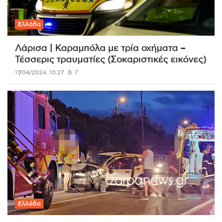
Ελλάδα
Λάρισα | Καραμπόλα με τρία οχήματα –
Τέσσερις τραυματίες (Σοκαριστικές εικόνες)
17/04/2024, 10:27
Β. Γ.
Ελλάδα