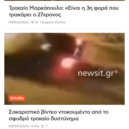
Τροχαίο Μαρκόπουλο: «Είναι η 3η φορά που
τρακάρει ο 27χρονος
09/04/2024, 18:14
Γεωργία Κούκη
Ελλάδα
Σοκαριστικό βίντεο ντοκουμέντο από το
σφοδρό τροχαίο δυστύχημα
09/04/2024, 14:06
Β. Γ.