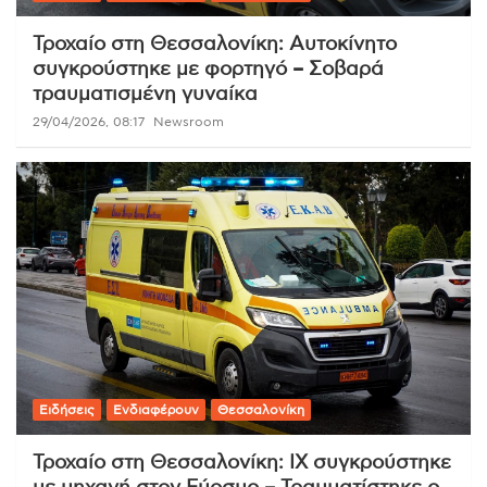
Τροχαίο στη Θεσσαλονίκη: Αυτοκίνητο
συγκρούστηκε με φορτηγό – Σοβαρά
τραυματισμένη γυναίκα
29/04/2026, 08:17
Newsroom
Ειδήσεις
Ενδιαφέρουν
Θεσσαλονίκη
Τροχαίο στη Θεσσαλονίκη: ΙΧ συγκρούστηκε