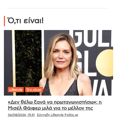
Ό,τι είναι!
Lifestyle
Ό,τι είναι!
«Δεν θέλω ξανά να πρωταγωνιστήσω»: η
Μισέλ Φάιφερ μιλά για το μέλλον της
06/08/2026, 15:31
Σύνταξη Lifestyle Politic.gr