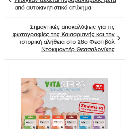
Μίσιγκαν δέχεται πυροβολισμούς μετά
από αυτοκινητιστικό ατύχημα
Σημαντικές αποκαλύψεις για τις
φωτογραφίες της Καισαριανής και την
ιστορική αλήθεια στο 28ο Φεστιβάλ
Ντοκιμαντέρ Θεσσαλονίκης