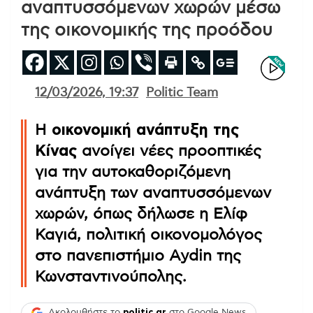
αναπτυσσόμενων χωρών μέσω
της οικονομικής της προόδου
12/03/2026, 19:37
Politic Team
Η
οικονομική ανάπτυξη της
Κίνας
ανοίγει νέες προοπτικές
για την αυτοκαθοριζόμενη
ανάπτυξη των αναπτυσσόμενων
χωρών, όπως δήλωσε η Ελίφ
Καγιά, πολιτική οικονομολόγος
στο πανεπιστήμιο Aydin της
Κωνσταντινούπολης.
Ακολουθήστε το
politic.gr
στο Google News