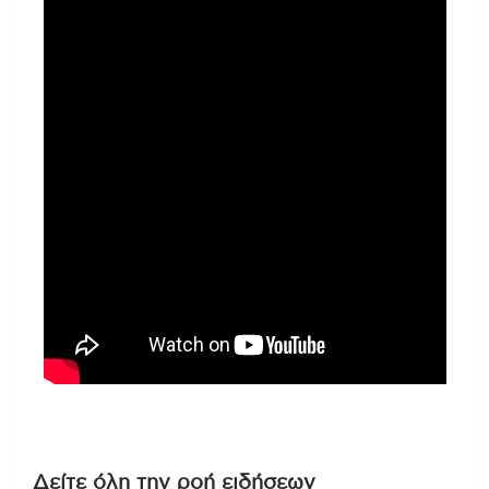
Δείτε όλη την ροή ειδήσεων