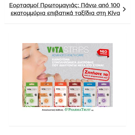
Εορτασμοί Πρωτομαγιάς: Πάνω από 100
εκατομμύρια επιβατικά ταξίδια στη Κίνα