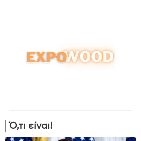
Ό,τι είναι!