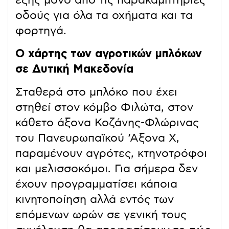
εξής μόνο από τις παρακαμπτήριες
οδούς για όλα τα οχήματα και τα
φορτηγά.
Ο χάρτης των αγροτικών μπλόκων
σε Δυτική Μακεδονία
Σταθερά στο μπλόκο που έχει
στηθεί στον κόμβο Φιλώτα, στον
κάθετο άξονα Κοζάνης-Φλώρινας
του Πανευρωπαϊκού ‘Αξονα Χ,
παραμένουν αγρότες, κτηνοτρόφοι
και μελισσοκόμοι. Για σήμερα δεν
έχουν προγραμματίσει κάποια
κινητοποίηση αλλά εντός των
επόμενων ωρών σε γενική τους