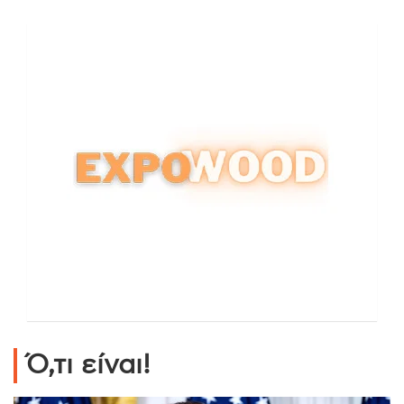
Ό,τι είναι!