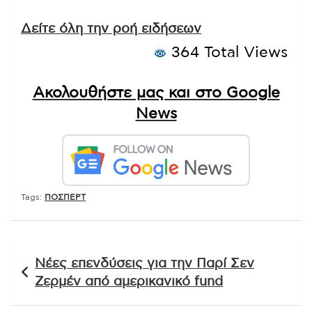
Δείτε όλη την ροή ειδήσεων
364 Total Views
Ακολουθήστε μας και στο Google
News
Tags:
ΠΟΣΠΕΡΤ
Πλοήγηση
Νέες επενδύσεις για την Παρί Σεν
άρθρων
Ζερμέν από αμερικανικό fund