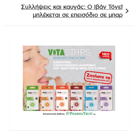
Συλλήψεις και καυγάς: Ο Ιβάν Τόνεϊ
μπλέκεται σε επεισόδιο σε μπαρ