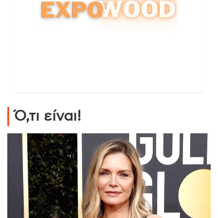
Ό,τι είναι!