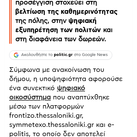
προσέγγιση στοχεύει στη
βελτίωση της καθημερινότητας
της πόλης, στην
ψηφιακή
εξυπηρέτηση των πολιτών
και
στη διαφάνεια των δωρεών.
Ακολουθήστε το
politic.gr
στο Google News
Σύμφωνα με ανακοίνωση του
δήμου, η υποψηφιότητα αφορούσε
ένα συνεκτικό
ψηφιακό
οικοσύστημα
που αναπτύχθηκε
μέσω των πλατφορμών
frontizo.thessaloniki.gr,
symmetexo.thessaloniki.gr και e-
politis, το οποίο δεν αποτελεί