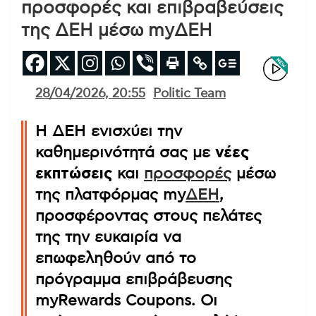
προσφορές και επιβραβεύσεις
της ΔΕΗ μέσω myΔΕΗ
28/04/2026, 20:55
Politic Team
Η ΔΕΗ ενισχύει την
καθημερινότητά σας με
νέες
εκπτώσεις
και
προσφορές
μέσω
της πλατφόρμας my
ΔΕΗ
,
προσφέροντας στους πελάτες
της την ευκαιρία να
επωφεληθούν από το
πρόγραμμα επιβράβευσης
myRewards Coupons. Οι