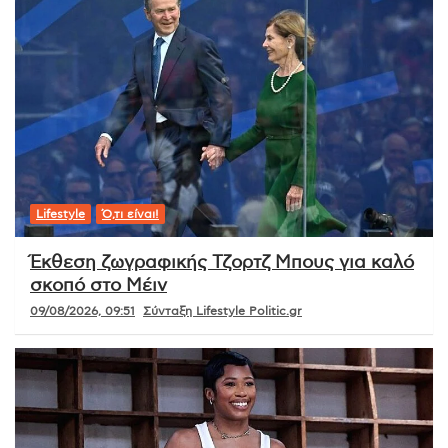
Lifestyle
Ό,τι είναι!
Έκθεση ζωγραφικής Τζορτζ Μπους για καλό
σκοπό στο Μέιν
09/08/2026, 09:51
Σύνταξη Lifestyle Politic.gr