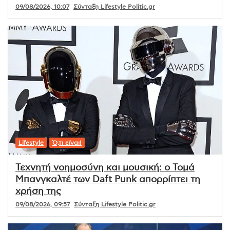
09/08/2026, 10:07
Σύνταξη Lifestyle Politic.gr
Lifestyle
Ό,τι είναι!
Τεχνητή νοημοσύνη και μουσική: ο Τομά
Μπανγκαλτέ των Daft Punk απορρίπτει τη
χρήση της
09/08/2026, 09:57
Σύνταξη Lifestyle Politic.gr