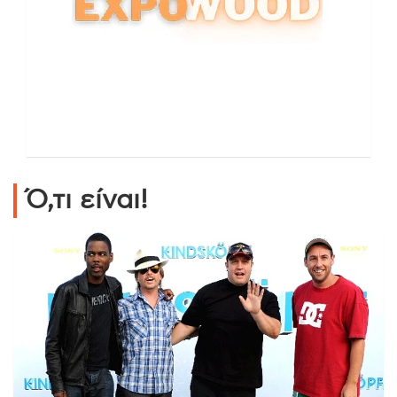
Ό,τι είναι!