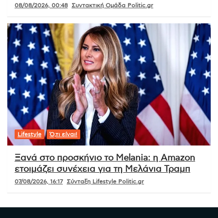
08/08/2026, 00:48
Συντακτική Ομάδα Politic.gr
Lifestyle
Ό,τι είναι!
Ξανά στο προσκήνιο το Melania: η Amazon
ετοιμάζει συνέχεια για τη Μελάνια Τραμπ
07/08/2026, 16:17
Σύνταξη Lifestyle Politic.gr