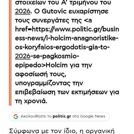
στοιχείων του Α’ τριμήνου του
2026
. Ο Gutovic ευχαρίστησε
τους συνεργάτες της <a
href=https://www.politic.gr/busin
ess-news/i-holcim-anagnoristike-
os-koryfaios-ergodotis-gia-to-
2026
-se-pagkosmio-
epipedo>Holcim για την
αφοσίωσή τους,
υπογραμμίζοντας την
επιβεβαίωση των εκτιμήσεων για
τη χρονιά.
Ακολουθήστε το
politic.gr
στο Google News
Σύμφωνα με τον ίδιο, η οργανική