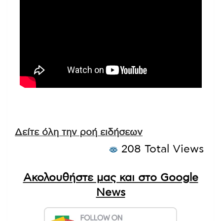
Δείτε όλη την ροή ειδήσεων
208 Total Views
Ακολουθήστε μας και στο Google
News