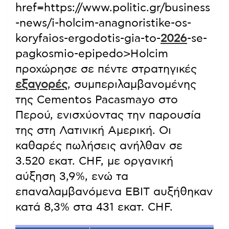
href=https://www.politic.gr/business
-news/i-holcim-anagnoristike-os-
koryfaios-ergodotis-gia-to-
2026
-se-
pagkosmio-epipedo>Holcim
προχώρησε σε πέντε στρατηγικές
εξαγορές
, συμπεριλαμβανομένης
της Cementos Pacasmayo στο
Περού, ενισχύοντας την παρουσία
της στη Λατινική Αμερική. Οι
καθαρές πωλήσεις ανήλθαν σε
3.520 εκατ. CHF, με οργανική
αύξηση 3,9%, ενώ τα
επαναλαμβανόμενα EBIT αυξήθηκαν
κατά 8,3% στα 431 εκατ. CHF.