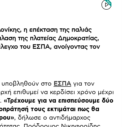
νίκης, η επέκταση της παλιάς
πλαση της πλατείας Δημοκρατίας,
έλεγχο του ΕΣΠΑ, ανοίγοντας τον
θα υποβληθούν στο
ΕΣΠΑ
για τον
ρχή επιθυμεί να κερδίσει χρόνο μέχρι
ν.
«Τρέχουμε για να επισπεύσουμε δύο
οπράτησή τους εκτιμάται πως θα
ώρου»
, δήλωσε ο αντιδήμαρχος
ικότητας, Πρόδρομος Νικηφορίδης.