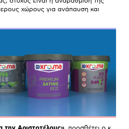
ς, στόχος είναι η αναβάθμιση της
θερους χώρους για ανάπαυση και
α την Αριστοτέλους»
, προσθέτει ο κ.