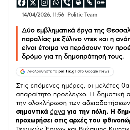
14/04/2026, 11:56
Politic Team
Δύο εμβληματικά έργα της Θεσσαλο
παραλίας με ξύλινο ντεκ και η ανά
είναι έτοιμα να περάσουν τον προ
δρόμο για τη δημοπράτησή τους.
Ακολουθήστε το
politic.gr
στο Google News
Στις επόμενες ημέρες, οι μελέτες 
απαραίτητο προέλεγχο. Η δημοτική α
την ολοκλήρωση των αδειοδοτήσεω
σημαντικά
έργα
για την πόλη. Η δημ
προχωρήσει στις αρχές του φθινοπ
Τεχνικών Έργων και Βιώσιμης Κινητ