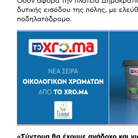
Όσον αφορά την πλατεία Δημοκρατία
δυτικής εισόδου της πόλης, με ελεύ
ποδηλατόδρομο.
«Σύντομα θα έχουμε ανάδοχο και γι