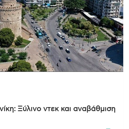
ίκη: Ξύλινο ντεκ και αναβάθμιση