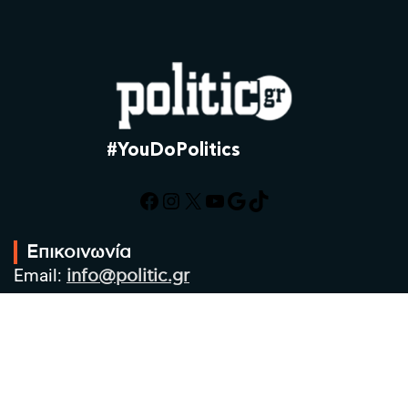
#YouDoPolitics
Facebook
Instagram
X
YouTube
Google
TikTok
Επικοινωνία
Email:
info@politic.gr
Τηλ:
+302310501850
Κιν:
+306986533609
Πολιτική Απορρήτου
Όροι χρήσης