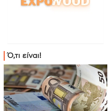
Ό,τι είναι!