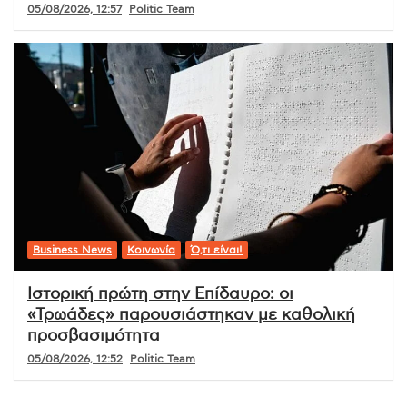
05/08/2026, 12:57
Politic Team
Business News
Κοινωνία
Ό,τι είναι!
Ιστορική πρώτη στην Επίδαυρο: οι
«Τρωάδες» παρουσιάστηκαν με καθολική
προσβασιμότητα
05/08/2026, 12:52
Politic Team