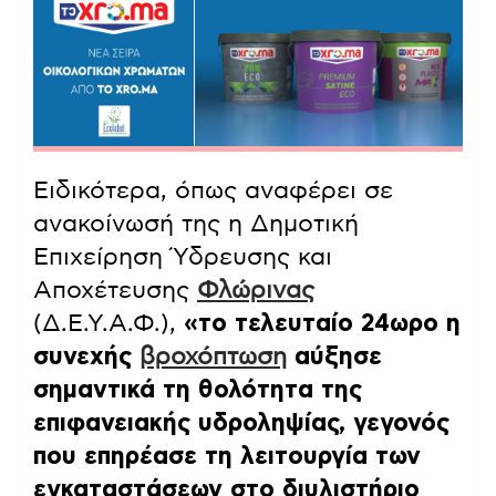
Ειδικότερα, όπως αναφέρει σε
ανακοίνωσή της η Δημοτική
Επιχείρηση Ύδρευσης και
Αποχέτευσης
Φλώρινας
(Δ.Ε.Υ.Α.Φ.),
«το τελευταίο 24ωρο η
συνεχής
βροχόπτωση
αύξησε
σημαντικά τη θολότητα της
επιφανειακής υδροληψίας, γεγονός
που επηρέασε τη λειτουργία των
εγκαταστάσεων στο διυλιστήριο