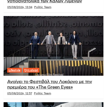
νοτιοανατολικά των Καλών Λιμένων
05/08/2026, 13:34
Politic Team
Lifestyle
Ό,τι είναι!
Ανοίγει το Φεστιβάλ του Λοκάρνο με την
πρεμιέρα του «The Green Eyes»
05/08/2026, 12:57
Politic Team