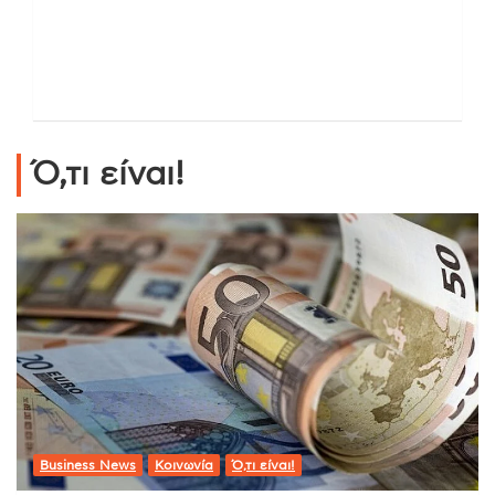
Ό,τι είναι!
Business News
Κοινωνία
Ό,τι είναι!