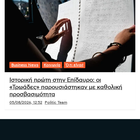
Business News
Κοινωνία
Ό,τι είναι!
Ιστορική πρώτη στην Επίδαυρο: οι
«Τρωάδες» παρουσιάστηκαν με καθολική
προσβασιμότητα
05/08/2026, 12:52
Politic Team