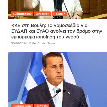
Ενδιαφέρουν
Ό,τι είναι!
Πολιτική
ΚΚΕ στη Βουλή: Το νομοσχέδιο για
ΕΥΔΑΠ και ΕΥΑΘ ανοίγει τον δρόμο στην
εμπορευματοποίηση του νερού
30/07/2026, 15:06
Politic Team
Ενδιαφέρουν
Πολιτική