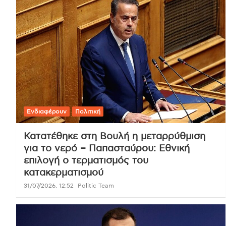
Ενδιαφέρουν
Πολιτική
Κατατέθηκε στη Βουλή η μεταρρύθμιση
για το νερό – Παπασταύρου: Εθνική
επιλογή ο τερματισμός του
κατακερματισμού
31/07/2026, 12:52
Politic Team