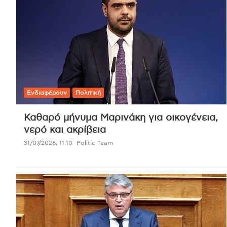
Ενδιαφέρουν
Πολιτική
Καθαρό μήνυμα Μαρινάκη για οικογένεια,
νερό και ακρίβεια
31/07/2026, 11:10
Politic Team