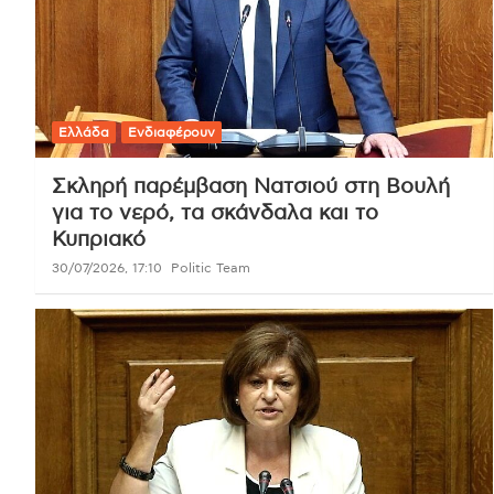
Ελλάδα
Ενδιαφέρουν
Σκληρή παρέμβαση Νατσιού στη Βουλή
για το νερό, τα σκάνδαλα και το
Κυπριακό
30/07/2026, 17:10
Politic Team