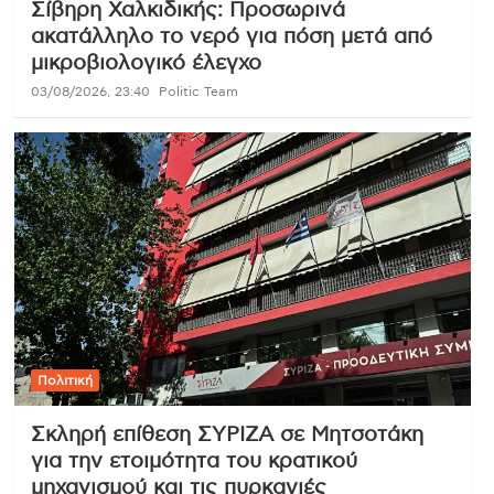
Σίβηρη Χαλκιδικής: Προσωρινά
ακατάλληλο το νερό για πόση μετά από
μικροβιολογικό έλεγχο
03/08/2026, 23:40
Politic Team
Πολιτική
Σκληρή επίθεση ΣΥΡΙΖΑ σε Μητσοτάκη
για την ετοιμότητα του κρατικού
μηχανισμού και τις πυρκαγιές