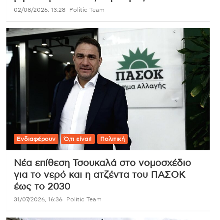
02/08/2026, 13:28
Politic Team
Ενδιαφέρουν
Ό,τι είναι!
Πολιτική
Νέα επίθεση Τσουκαλά στο νομοσχέδιο
για το νερό και η ατζέντα του ΠΑΣΟΚ
έως το 2030
31/07/2026, 16:36
Politic Team