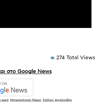
274 Total Views
αι στο Google News
ή αρχή
,
Μητροπολιτικό Πάρκο
,
Στέλιος Αγγελούδης