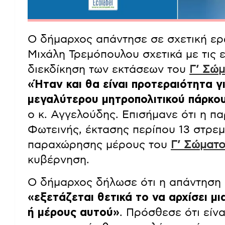
Ο δήμαρχος απάντησε σε σχετική ε
Μιχάλη Τρεμόπουλου σχετικά με τις ε
διεκδίκηση των εκτάσεων του
Γ’ Σώ
«Ήταν και θα είναι προτεραιότητα γ
μεγαλύτερου μητροπολιτικού πάρκου
ο κ. Αγγελούδης. Επισήμανε ότι η π
Φωτεινής, έκτασης περίπου 13 στρε
παραχώρησης μέρους του
Γ’ Σώματ
κυβέρνηση.
Ο δήμαρχος δήλωσε ότι η απάντηση πο
«εξετάζεται θετικά το να αρχίσει μ
ή μέρους αυτού»
. Πρόσθεσε ότι είν