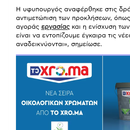
Η υφυπουργός αναφέρθηκε στις δράσ
αντιμετώπιση των προκλήσεων, όπω
αγοράς
εργασίας
και η ενίσχυση των
είναι να εντοπίζουμε έγκαιρα τις νέε
αναδεικνύονται», σημείωσε.