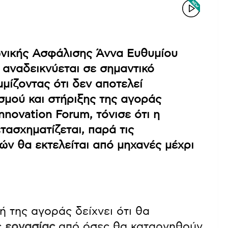
ωνικής Ασφάλισης Άννα Ευθυμίου
αναδεικνύεται σε σημαντικό
μμίζοντας ότι δεν αποτελεί
σμού και στήριξης της αγοράς
Innovation Forum, τόνισε ότι η
τασχηματίζεται, παρά τις
ών θα εκτελείται από μηχανές μέχρι
ή της αγοράς δείχνει ότι θα
ς
εργασίας
από όσες θα καταργηθούν,