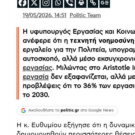
19/05/2026, 14:51
Politic Team
Η υφυπουργός Εργασίας και Κοιν
ανέφερε ότι η
τεχνητή νοημοσύνη
εργαλείο για την Πολιτεία, υπογρα
αυτοσκοπό, αλλά μέσο εκσυγχρονι
εργασίας
. Μιλώντας στο Aristotle 
εργασία
δεν εξαφανίζεται, αλλά με
προβλέψεις ότι το 36% των εργασι
το 2030.
Ακολουθήστε το
politic.gr
στο Google News
Η κ. Ευθυμίου εξήγησε ότι η δυναμικ
δημιουργηθούν περισσότερες θέσει