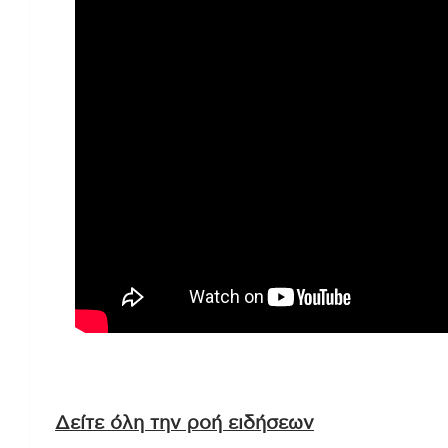
Δείτε όλη την ροή ειδήσεων