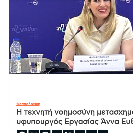
Θεσσαλονίκη
Η τεχνητή νοημοσύνη μετασχηματ
υφυπουργός Εργασίας Άννα Ευ