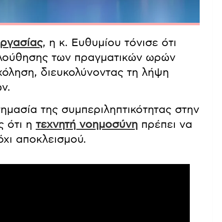
εργασίας
, η κ. Ευθυμίου τόνισε ότι
ολούθησης των πραγματικών ωρών
όληση, διευκολύνοντας τη λήψη
ν.
ημασία της συμπεριληπτικότητας στην
ς ότι η
τεχνητή νοημοσύνη
πρέπει να
όχι αποκλεισμού.