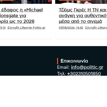
ι έδαφος η «Michael
Τζέιμς Γκρέι: Η ΤΝ και
ionsgate για
ανάγκη για αυθεντικό
ρία ως το 2028
μέσα από το σινεμά
5:16
Σύνταξη Lifestyle Politic.gr
07/08/2026, 14:42
Σύνταξη Lifestyl
Επικοινωνία
Email:
info@politic.gr
Τηλ:
+302310501850
Κιν:
+306986533609