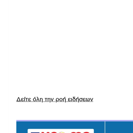
Δείτε όλη την ροή ειδήσεων