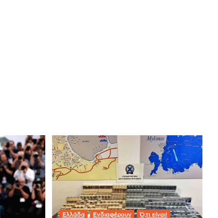
Ελλάδα
Ενδιαφέρουν
Ό,τι είναι!