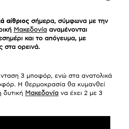
κά αίθριος
σήμερα, σύμφωνα με την
τρική
Μακεδονία
αναμένονται
εσημέρι και το απόγευμα, με
 στα ορεινά.
ένταση 3 μποφόρ, ενώ στα ανατολικά
ποφόρ. Η θερμοκρασία θα κυμανθεί
η δυτική
Μακεδονία
να έχει 2 με 3