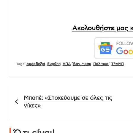
Ακολουθήστε μας κ
Tags:
Ακροδεξιά
,
Ευρώπη
,
ΗΠΑ
,
Ίλον Μασκ
,
Πολιτικοί
,
ΤΡΑΜΠ
Πλοήγηση
Μπαπέ: «Στοχεύουμε σε όλες τις
άρθρων
νίκες»