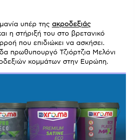
μανία υπέρ της
ακροδεξιάς
και η στήριξή του στο βρετανικό
ρροή που επιδιώκει να ασκήσει.
λίδα πρωθυπουργό Τζιόρτζια Μελόνι
ροδεξιών κομμάτων στην Ευρώπη.