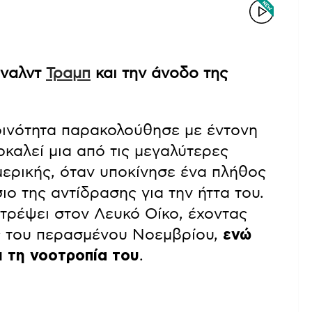
όναλντ
Τραμπ
και την άνοδο της
κοινότητα παρακολούθησε με έντονη
καλεί μια από τις μεγαλύτερες
Αμερικής, όταν υποκίνησε ένα πλήθος
ιο της αντίδρασης για την ήττα του.
στρέψει στον Λευκό Οίκο, έχοντας
ές του περασμένου Νοεμβρίου,
ενώ
ι τη νοοτροπία του
.