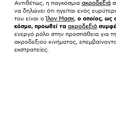
Αντιθέτως, η παγκόσμια
ακροδεξιά
σ
να δηλώνει ότι ηγείται ενός ευρύτε
του είναι ο
Ίλον Μασκ
,
ο οποίος, ως
κόσμο, προωθεί τα
ακροδεξιά
συμφέ
ενεργό ρόλο στην προσπάθεια για τ
ακροδεξιού κινήματος, επεμβαίνοντας
εκστρατείες.