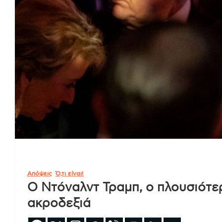
Απόψεις
Ό,τι είναι!
Ο Ντόναλντ Τραμπ, ο πλουσιότε
ακροδεξιά