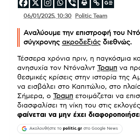
06/01/2025, 10:30
Politic Team
Αναλύουμε την επιστροφή του Ντ
σύγχρονης
ακροδεξιάς
διεθνώς.
Τέσσερα χρόνια πριν, η παγκόσμια 
ανησυχία τον Ντόναλντ
Τραμπ
να προ
θεσμικές κρίσεις στην ιστορία της 
να εισβάλει στο Καπιτώλιο, στο πλαίσ
Σήμερα, ο
Τραμπ
ετοιμάζεται να επι
διασφαλίσει τη νίκη του στις εκλογ
φαίνεται να μην έχει διαφοροποιήσε
Ακολουθήστε το
politic.gr
στο Google News