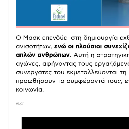
Ο Μασκ επενδύει στη δημιουργία εχ
ανισοτήτων,
ενώ οι πλούσιοι συνεχί
απλών ανθρώπων
. Αυτή η στρατηγικ
αγώνες, αφήνοντας τους εργαζόμεν
συνεργάτες του εκμεταλλεύονται τη 
προωθήσουν τα συμφέροντά τους, εν
κοινωνία.
in.gr