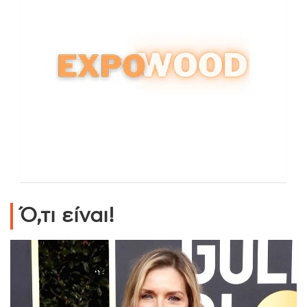
Ό,τι είναι!