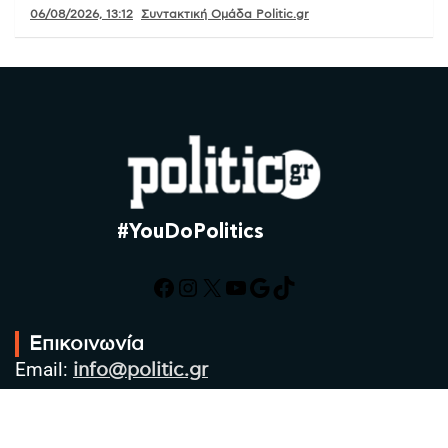
06/08/2026, 13:12
Συντακτική Ομάδα Politic.gr
#YouDoPolitics
Facebook
Instagram
X
YouTube
Google
TikTok
Επικοινωνία
Email:
info@politic.gr
Τηλ:
+302310501850
Κιν:
+306986533609