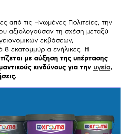
ς από τις Ηνωμένες Πολιτείες, την
που αξιολογούσαν τη σχέση μεταξύ
γειονομικών εκβάσεων,
 8 εκατομμύρια ενήλικες.
Η
ίζεται με αύξηση της υπέρτασης
μαντικούς κινδύνους για την
υγεία
,
ήσεις.