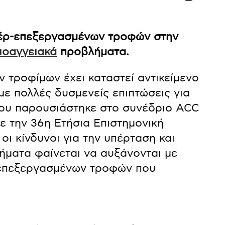
πέρ-επεξεργασμένων τροφών στην
ιοαγγειακά
προβλήματα.
τροφίμων έχει καταστεί αντικείμενο
με πολλές δυσμενείς επιπτώσεις για
που παρουσιάστηκε στο συνέδριο ACC
με την 36η Ετήσια Επιστημονική
ι κίνδυνοι για την υπέρταση και
ματα φαίνεται να αυξάνονται με
-επεξεργασμένων τροφών που