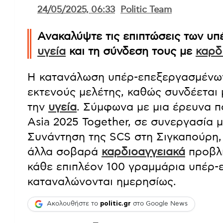
24/05/2025, 06:33
Politic Team
Ανακαλύψτε τις επιπτώσεις των υ
υγεία
και τη σύνδεση τους με
καρδ
Η κατανάλωση υπέρ-επεξεργασμένων 
εκτενούς μελέτης, καθώς συνδέεται 
την
υγεία
. Σύμφωνα με μια έρευνα 
Asia 2025 Together, σε συνεργασία 
Συνάντηση της SCS στη Σιγκαπούρη, ο
άλλα σοβαρά
καρδιοαγγειακά
προβλή
κάθε επιπλέον 100 γραμμάρια υπέρ
καταναλώνονται ημερησίως.
Ακολουθήστε το
politic.gr
στο Google News