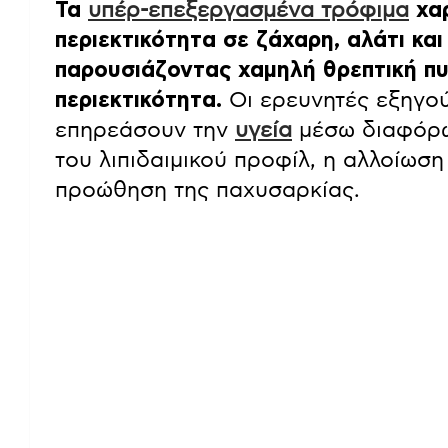
Τα
υπέρ-επεξεργασμένα τρόφιμα
χαρ
περιεκτικότητα σε ζάχαρη, αλάτι και
παρουσιάζοντας χαμηλή θρεπτική π
περιεκτικότητα.
Οι ερευνητές εξηγού
επηρεάσουν την
υγεία
μέσω διαφόρω
του λιπιδαιμικού προφίλ, η αλλοίωση
προώθηση της παχυσαρκίας.