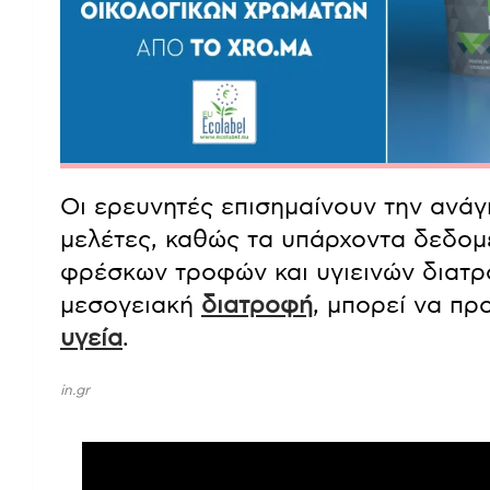
Οι ερευνητές επισημαίνουν την ανάγ
μελέτες, καθώς τα υπάρχοντα δεδομ
φρέσκων τροφών και υγιεινών διατ
μεσογειακή
διατροφή
, μπορεί να πρ
υγεία
.
in.gr