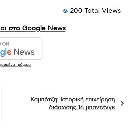
200 Total Views
αι στο Google News
γασμένα τρόφιμα
Καμπότζη: Ιστορική επιχείρηση
διάσωσης 16 μπαντένγκ