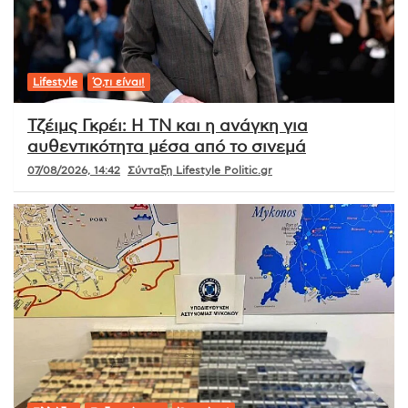
Lifestyle
Ό,τι είναι!
Τζέιμς Γκρέι: Η ΤΝ και η ανάγκη για
αυθεντικότητα μέσα από το σινεμά
07/08/2026, 14:42
Σύνταξη Lifestyle Politic.gr