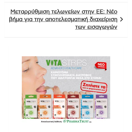
Μεταρρύθμιση τελωνείων στην ΕΕ: Νέο
βήμα για την αποτελεσματική διαχείριση
των εισαγωγών