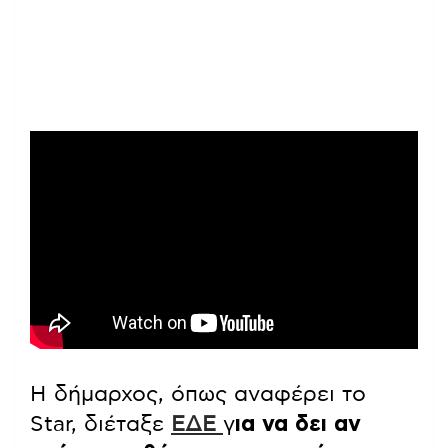
Η δήμαρχος, όπως αναφέρει το
Star, διέταξε
ΕΔΕ
γ
ια να δει αν