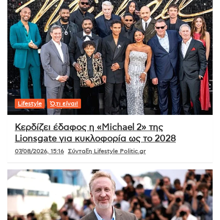
Lifestyle
Ό,τι είναι!
Κερδίζει έδαφος η «Michael 2» της
Lionsgate για κυκλοφορία ως το 2028
07/08/2026, 15:16
Σύνταξη Lifestyle Politic.gr