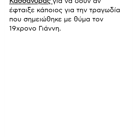
Κασσάνδρας
για να δουν αν
έφταιξε κάποιος για την τραγωδία
που σημειώθηκε με θύμα τον
19χρονο Γιάννη.