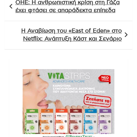
ΟΗΕ: Η ανθρωπιστική κρίση στη Γάζα
άρθρων
έχει φτάσει σε απαράδεκτα επίπεδα
Η Αναβίωση του «East of Eden» στο
Netflix: Ανάπτυξη Κάστ και Σενάριο