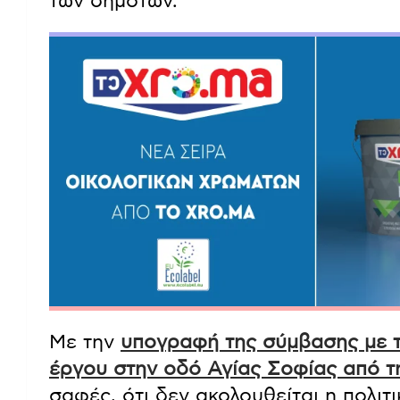
των δημοτών.
Με την
υπογραφή της σύμβασης με τ
έργου στην οδό Αγίας Σοφίας από τ
σαφές, ότι δεν ακολουθείται η πολιτ