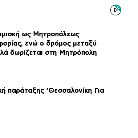
σιμισκή ως Μητροπόλεως
φορίας, ενώ ο δρόμος μεταξύ
λά δωρίζεται στη Μητρόπολη
κή παράταξης ‘Θεσσαλονίκη Για