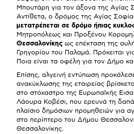
Μπουτάρη για τον άξονα της Αγίας Σ
Αντίθετα, ο δρόμος της Αγίας Σοφί
μετατρέπεται σε δρόμο ήπιας κυκλο
Μητροπόλεως και Προξένου Κορομ
Θεσσαλονίκης
ως επέκταση της αυλή
Γρηγορίου του Παλαμά. Πρόκειται γι
Ποια είναι τα οφέλη για τον Δήμο και
Επίσης, αλγεινή εντύπωση προκάλεσ
ανακύκλωσης της εταιρείας βρίσκετ
στο στόχαστρο της Ευρωπαϊκής Εισα
Λάουρα Κοβέσι, που ερευνά τη δαπ
πλαίσιο δημόσιων προμηθειών για α
στο περίπτερο του Δήμου Θεσσαλον
Θεσσαλονίκης.