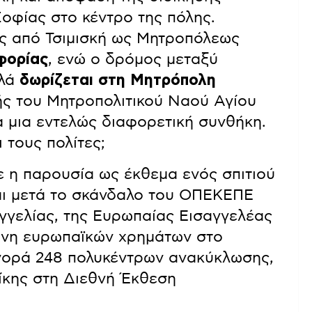
οφίας στο κέντρο της πόλης.
ας από Τσιμισκή ως Μητροπόλεως
φορίας
, ενώ ο δρόμος μεταξύ
ηλά
δωρίζεται στη Μητρόπολη
ς του Μητροπολιτικού Ναού Αγίου
α μια εντελώς διαφορετική συνθήκη.
 τους πολίτες;
ε η παρουσία ως έκθεμα ενός σπιτιού
αι μετά το σκάνδαλο του ΟΠΕΚΕΠΕ
γγελίας, της Ευρωπαίας Εισαγγελέας
άνη ευρωπαϊκών χρημάτων στο
γορά 248 πολυκέντρων ανακύκλωσης,
ίκης στη Διεθνή Έκθεση