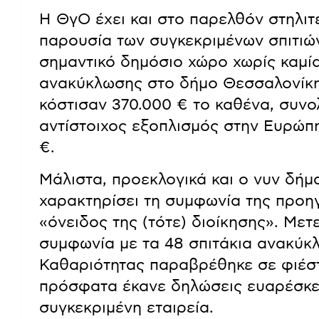
Η ΘγΟ έχει και στο παρελθόν στηλιτ
παρουσία των συγκεκριμένων σπιτι
σημαντικό δημόσιο χώρο χωρίς καμί
ανακύκλωσης στο δήμο Θεσσαλονίκη
κόστισαν 370.000 € το καθένα, συνολ
αντίστοιχος εξοπλισμός στην Ευρώπη
€.
Μάλιστα, προεκλογικά και ο νυν δήμ
χαρακτηρίσει τη συμφωνία της προη
«όνειδος της (τότε) διοίκησης». Μετ
συμφωνία με τα 48 σπιτάκια ανακύκ
Καθαριότητας παραβρέθηκε σε φιέστ
πρόσφατα έκανε δηλώσεις ευαρέσκει
συγκεκριμένη εταιρεία.