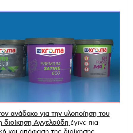
ον ανάδοχο για την υλοποίηση του
η διοίκηση Αγγελούδη
έγινε πια
ική και απόφαση της διοίκησης