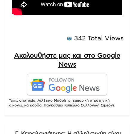
342 Total Views
Ακολουθήστε μας και στο Google
News
Tags:
αποτυχία
,
Ατλέτικο Μαδρίτης
,
εμπορική στρατηγική
,
οικονομικά έσοδα
,
Παγκόσμιο Κύπελλο Συλλόγων
,
Σιμεόνε
Πλοήγηση
Γ. Κεφαλογιάννης: Η αλληλεγγύη είναι