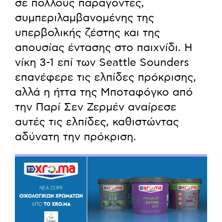
σε πολλούς παράγοντες,
συμπεριλαμβανομένης της
υπερβολικής ζέστης και της
απουσίας έντασης στο παιχνίδι. Η
νίκη 3-1 επί των Seattle Sounders
επανέφερε τις ελπίδες πρόκρισης,
αλλά η ήττα της Μποταφόγκο από
την Παρί Σεν Ζερμέν αναίρεσε
αυτές τις ελπίδες, καθιστώντας
αδύνατη την πρόκριση.