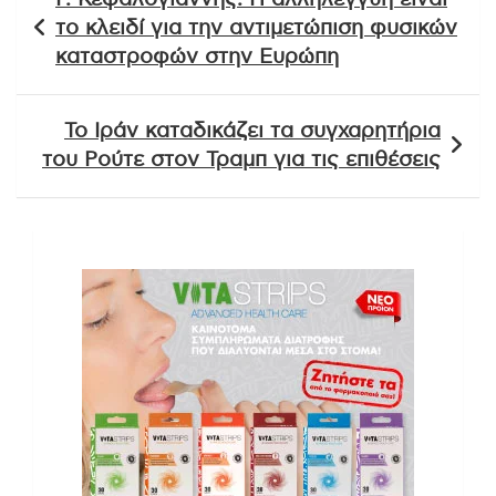
άρθρων
το κλειδί για την αντιμετώπιση φυσικών
καταστροφών στην Ευρώπη
Το Ιράν καταδικάζει τα συγχαρητήρια
του Ρούτε στον Τραμπ για τις επιθέσεις