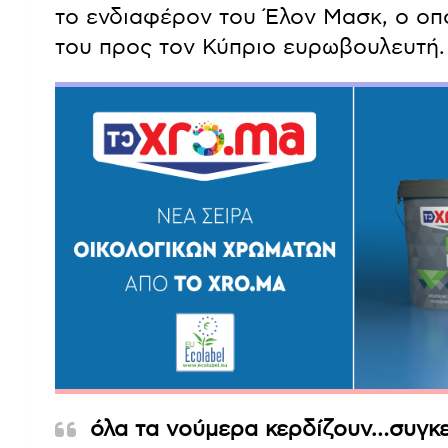
το ενδιαφέρον του Έλον Μασκ, ο οπο
του προς τον Κύπριο ευρωβουλευτή.
όλα τα νούμερα κερδίζουν…συγκε