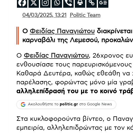
04/03/2025, 13:21
Politic Team
Ο
Φειδίας Παναγιώτου
διακρίνεται
καρναβάλι της Λεμεσού, προκαλών
Ο
Φειδίας Παναγιώτου
, 26χρονος ε
ενθουσίασε τους παρευρισκόμενους 
Καθαρά Δευτέρα, καθώς εθεάθη να 
παρέλασης, φορώντας μόνο μία γρα
αλληλεπίδρασή του με το κοινό τρά
Ακολουθήστε το
politic.gr
στο Google News
Στα κυκλοφορούντα βίντεο, ο Παναγ
εμπειρία, αλληλεπιδρώντας με τον κ