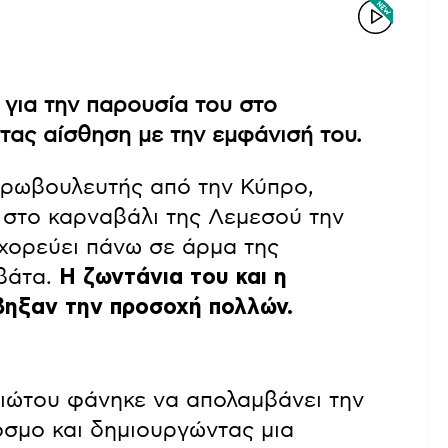
 για την παρουσία του στο
τας αίσθηση με την εμφάνισή του.
υρωβουλευτής από την Κύπρο,
στο καρναβάλι της Λεμεσού την
χορεύει πάνω σε άρμα της
βάτα.
Η ζωντάνια του και η
βηξαν την προσοχή πολλών.
ιώτου φάνηκε να απολαμβάνει την
όσμο και δημιουργώντας μια