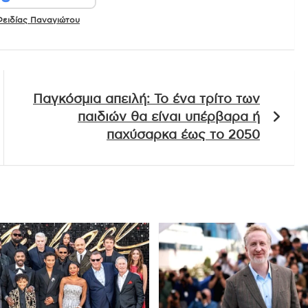
ειδίας Παναγιώτου
Παγκόσμια απειλή: Το ένα τρίτο των
παιδιών θα είναι υπέρβαρα ή
παχύσαρκα έως το 2050