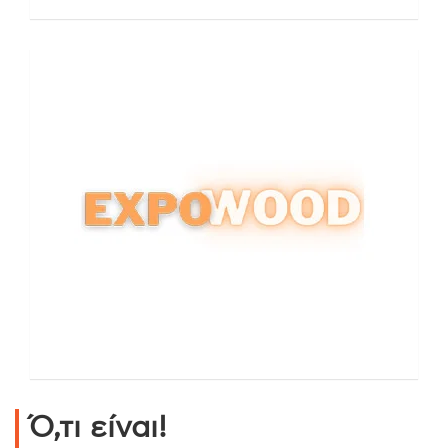
Ό,τι είναι!