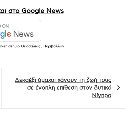
αι στο Google News
ανεπιστήμιο Θεσσαλίας'
,
Περιβάλλον
Δεκαέξι άμαχοι χάνουν τη ζωή τους
σε ένοπλη επίθεση στον δυτικό
Νίγηρα