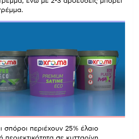
στρέμμα, ενώ με 2-3 αρδεύσεις μπορεί
τρέμμα.
ι σπόροι περιέχουν 25% έλαιο
ή περιεκτικότητα σε κυτταρίνη