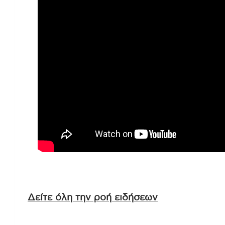
Δείτε όλη την ροή ειδήσεων