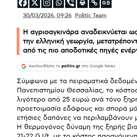
30/03/2026, 09:26
Politic Team
Η αγριοαγκινάρα αναδεικνύεται ως
την ελληνική γεωργία, μετατρέποντ
από τις πιο αποδοτικές πηγές ενέρ
Ακολουθήστε το
politic.gr
στο Google News
Σύμφωνα με τα πειραματικά δεδομέ
Πανεπιστημίου Θεσσαλίας, το κόστο
λιγότερο από 25 ευρώ ανά τόνο ξηρή
προετοιμασία εδάφους και σπορά μόν
ετήσιες δαπάνες να περιλαμβάνουν 
Η θερμογόνος δύναμη της ξηρής βιομ
21-22 GJ/t, με το κόστος παραγόμεν