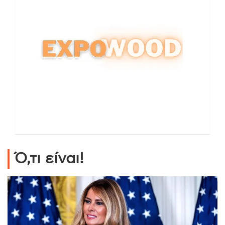
Ό,τι είναι!