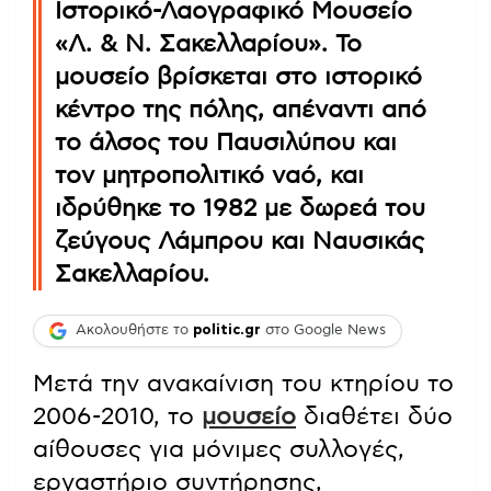
Ιστορικό-Λαογραφικό Μουσείο
«Λ. & Ν. Σακελλαρίου». Το
μουσείο βρίσκεται στο ιστορικό
κέντρο της πόλης, απέναντι από
το άλσος του Παυσιλύπου και
τον μητροπολιτικό ναό, και
ιδρύθηκε το 1982 με δωρεά του
ζεύγους Λάμπρου και Ναυσικάς
Σακελλαρίου.
Ακολουθήστε το
politic.gr
στο Google News
Μετά την ανακαίνιση του κτηρίου το
2006-2010, το
μουσείο
διαθέτει δύο
αίθουσες για μόνιμες συλλογές,
εργαστήριο συντήρησης,