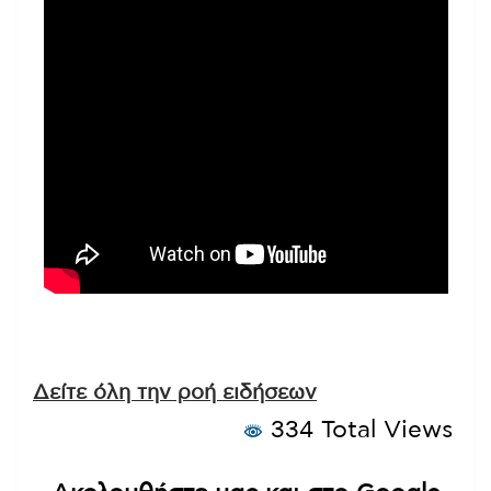
Δείτε όλη την ροή ειδήσεων
334 Total Views