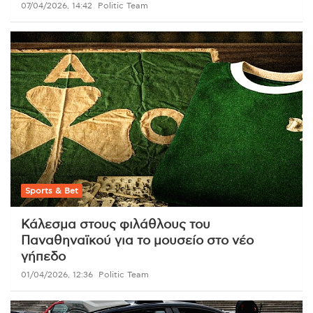
07/04/2026, 14:42
Politic Team
Sports & Bet
Κάλεσμα στους φιλάθλους του
Παναθηναϊκού για το μουσείο στο νέο
γήπεδο
01/04/2026, 12:36
Politic Team