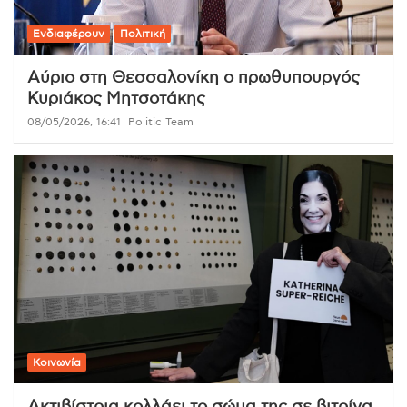
Ενδιαφέρουν
Πολιτική
Αύριο στη Θεσσαλονίκη ο πρωθυπουργός
Κυριάκος Μητσοτάκης
08/05/2026, 16:41
Politic Team
Κοινωνία
Ακτιβίστρια κολλάει το σώμα της σε βιτρίνα