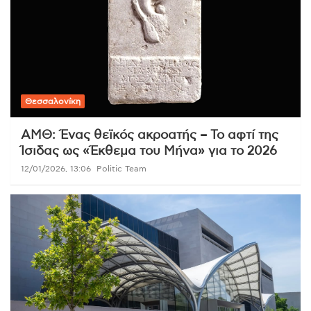
Θεσσαλονίκη
ΑΜΘ: Ένας θεϊκός ακροατής – Το αφτί της
Ίσιδας ως «Έκθεμα του Μήνα» για το 2026
12/01/2026, 13:06
Politic Team