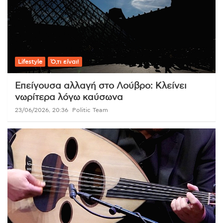
Lifestyle
Ό,τι είναι!
Επείγουσα αλλαγή στο Λούβρο: Κλείνει
νωρίτερα λόγω καύσωνα
23/06/2026, 20:36
Politic Team