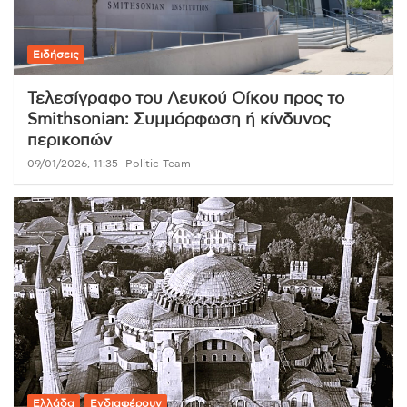
Ειδήσεις
Τελεσίγραφο του Λευκού Οίκου προς το
Smithsonian: Συμμόρφωση ή κίνδυνος
περικοπών
09/01/2026, 11:35
Politic Team
Ελλάδα
Ενδιαφέρουν