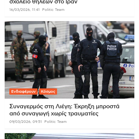
σχολείο θηλέων στο Ιράν
16/03/2026, 11:41
Politic Team
Ενδιαφέρουν
Κόσμος
Συναγερμός στη Λιέγη: Έκρηξη μπροστά
από συναγωγή χωρίς τραυματίες
09/03/2026, 09:51
Politic Team