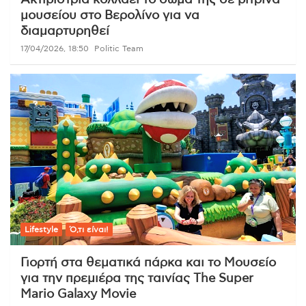
μουσείου στο Βερολίνο για να
διαμαρτυρηθεί
17/04/2026, 18:50
Politic Team
Lifestyle
Ό,τι είναι!
Γιορτή στα θεματικά πάρκα και το Μουσείο
για την πρεμιέρα της ταινίας The Super
Mario Galaxy Movie