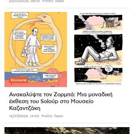
25/07/2026, 08:55
Politic Team
Κοινωνία
Ανακαλύψτε τον Ζορμπά: Μια μοναδική
έκθεση του Soloύp στο Μουσείο
Καζαντζάκη
16/07/2026, 14:00
Politic Team