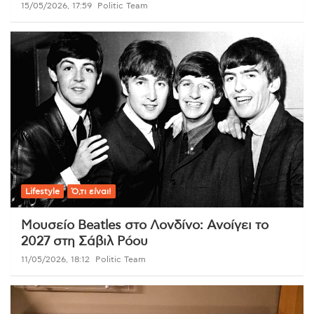
15/05/2026, 17:59
Politic Team
Lifestyle
Ό,τι είναι!
Μουσείο Beatles στο Λονδίνο: Ανοίγει το
2027 στη Σάβιλ Ρόου
11/05/2026, 18:12
Politic Team