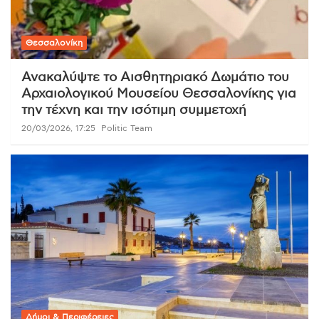
Θεσσαλονίκη
Ανακαλύψτε το Αισθητηριακό Δωμάτιο του
Αρχαιολογικού Μουσείου Θεσσαλονίκης για
την τέχνη και την ισότιμη συμμετοχή
20/03/2026, 17:25
Politic Team
Δήμοι & Περιφέρειες