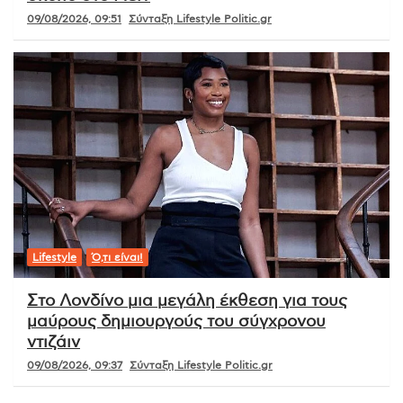
09/08/2026, 09:51
Σύνταξη Lifestyle Politic.gr
Lifestyle
Ό,τι είναι!
Στο Λονδίνο μια μεγάλη έκθεση για τους
μαύρους δημιουργούς του σύγχρονου
ντιζάιν
09/08/2026, 09:37
Σύνταξη Lifestyle Politic.gr