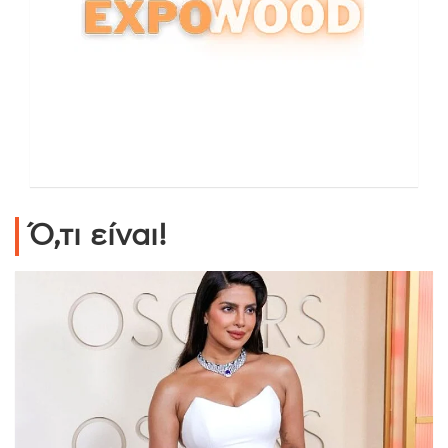
Ό,τι είναι!