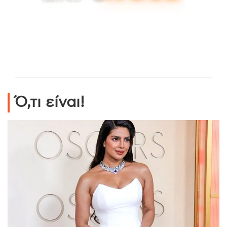
Ό,τι είναι!