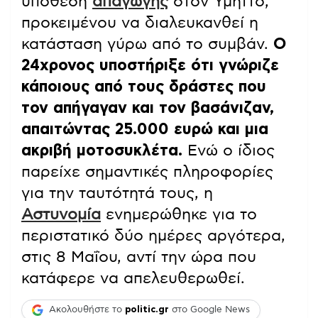
υπόθεση
απαγωγής
στον Υμηττό,
προκειμένου να διαλευκανθεί η
κατάσταση γύρω από το συμβάν.
Ο
24χρονος υποστήριξε ότι γνώριζε
κάποιους από τους δράστες που
τον απήγαγαν και τον βασάνιζαν,
απαιτώντας 25.000 ευρώ και μια
ακριβή μοτοσυκλέτα.
Ενώ ο ίδιος
παρείχε σημαντικές πληροφορίες
για την ταυτότητά τους, η
Αστυνομία
ενημερώθηκε για το
περιστατικό δύο ημέρες αργότερα,
στις 8 Μαΐου, αντί την ώρα που
κατάφερε να απελευθερωθεί.
Ακολουθήστε το
politic.gr
στο Google News