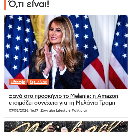
Ό,τι είναι!
Lifestyle
Ό,τι είναι!
Ξανά στο προσκήνιο το Melania: η Amazon
ετοιμάζει συνέχεια για τη Μελάνια Τραμπ
07/08/2026, 16:17
Σύνταξη Lifestyle Politic.gr