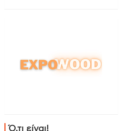
Ό,τι είναι!