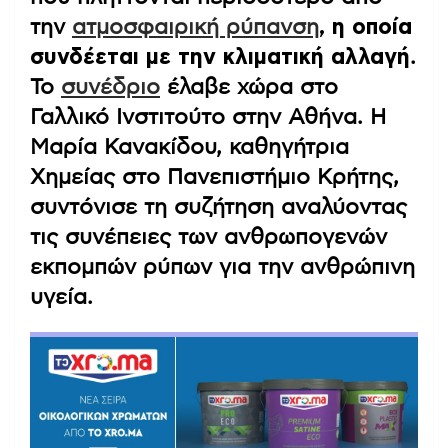
την
ατμοσφαιρική ρύπανση
, η οποία
συνδέεται με την κλιματική αλλαγή
.
Το
συνέδριο
έλαβε χώρα στο
Γαλλικό Ινστιτούτο στην Αθήνα. Η
Μαρία Κανακίδου, καθηγήτρια
Χημείας στο Πανεπιστήμιο Κρήτης,
συντόνισε τη συζήτηση αναλύοντας
τις συνέπειες των ανθρωπογενών
εκπομπών ρύπων για την ανθρώπινη
υγεία.