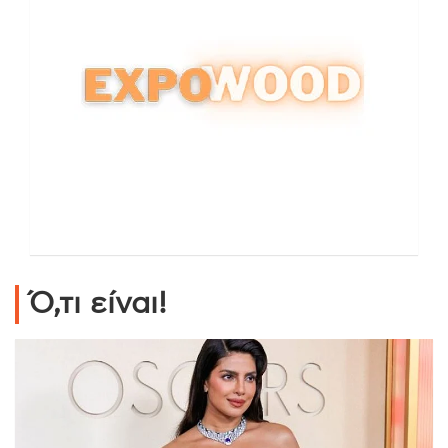
Ό,τι είναι!