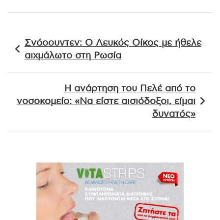
Πλοήγηση
Σνόοουντεν: Ο Λευκός Οίκος με ήθελε
άρθρων
αιχμάλωτο στη Ρωσία
Η ανάρτηση του Πελέ από το
νοσοκομείο: «Να είστε αισιόδοξοι, είμαι
δυνατός»