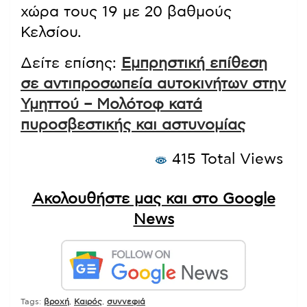
χώρα τους 19 με 20 βαθμούς
Κελσίου.
Δείτε επίσης:
Εμπρηστική επίθεση
σε αντιπροσωπεία αυτοκινήτων στην
Υμηττού – Μολότοφ κατά
πυροσβεστικής και αστυνομίας
415 Total Views
Ακολουθήστε μας και στο Google
News
Tags:
βροχή
,
Καιρός
,
συννεφιά