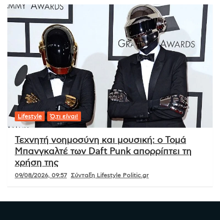
Lifestyle
Ό,τι είναι!
Τεχνητή νοημοσύνη και μουσική: ο Τομά
Μπανγκαλτέ των Daft Punk απορρίπτει τη
χρήση της
09/08/2026, 09:57
Σύνταξη Lifestyle Politic.gr