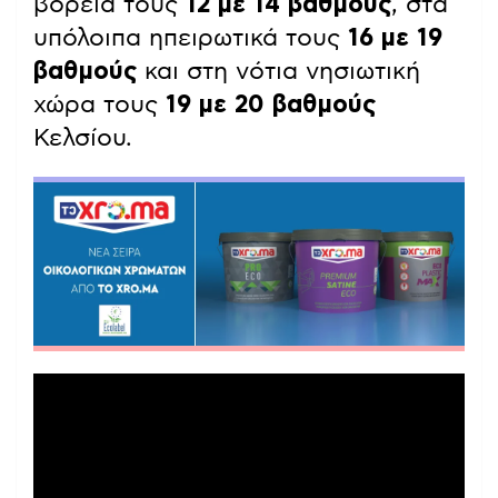
βόρεια τους
12 με 14 βαθμούς
, στα
υπόλοιπα ηπειρωτικά τους
16 με 19
βαθμούς
και στη νότια νησιωτική
χώρα τους
19 με 20 βαθμούς
Κελσίου.