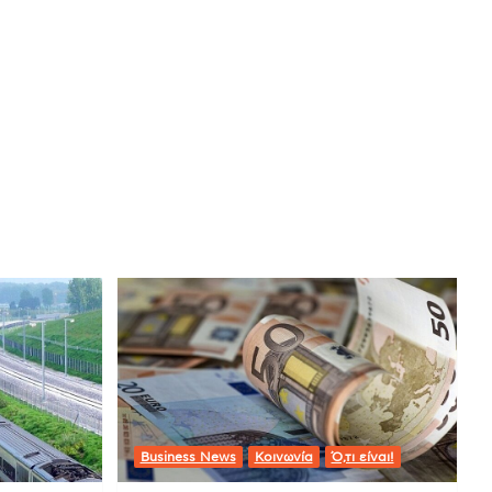
Business News
Κοινωνία
Ό,τι είναι!