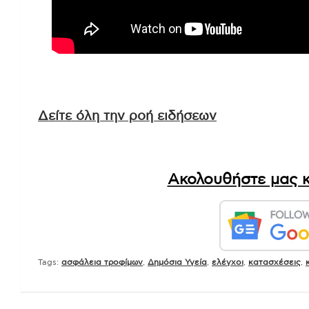
Δείτε όλη την ροή ειδήσεων
Ακολουθήστε μας κ
Tags:
ασφάλεια τροφίμων
,
Δημόσια Υγεία
,
ελέγχοι
,
κατασχέσεις
,