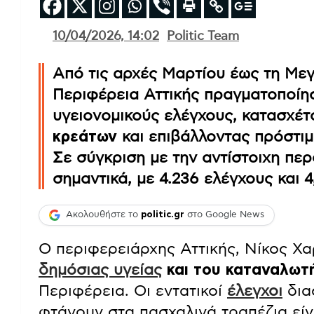
10/04/2026, 14:02
Politic Team
Από τις αρχές Μαρτίου έως τη Μεγ
Περιφέρεια Αττικής πραγματοποίησ
υγειονομικούς ελέγχους, κατασχέ
κρεάτων
και επιβάλλοντας πρόστιμ
Σε σύγκριση με την αντίστοιχη περ
σημαντικά, με 4.236 ελέγχους και 
Ακολουθήστε το
politic.gr
στο Google News
Ο περιφερειάρχης Αττικής, Νίκος Χα
δημόσιας υγείας
και του καταναλωτή
Περιφέρεια. Οι εντατικοί
έλεγχοι
δια
φτάνουν στα πασχαλινά τραπέζια είν