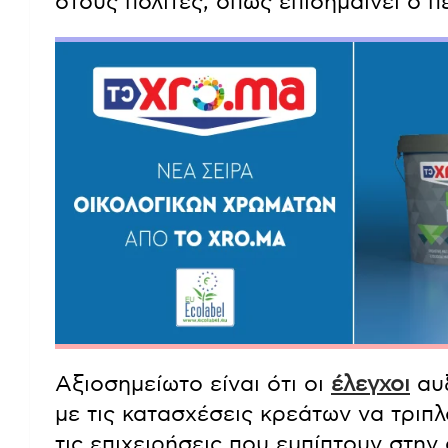
στους πολίτες, όπως επισημαίνει ο π
Αξιοσημείωτο είναι ότι οι
έλεγχοι
αυξ
με τις κατασχέσεις κρεάτων να τριπλ
τις επιχειρήσεις που εμπίπτουν στην