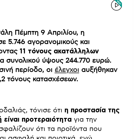
άλη Πέμπτη 9 Απριλίου, η
ε 5.746 αγορανομικούς και
τοντας
11 τόνους ακατάλληλων
α συνολικού ύψους 244.770 ευρώ.
σινή περίοδο, οι
έλεγχοι
αυξήθηκαν
4,2 τόνους κατασχέσεων.
ρδαλιάς, τόνισε ότι
η προστασία της
 είναι προτεραιότητα
για την
σφαλίζουν ότι τα προϊόντα που
αι ασφαλή και ποιοτικά, ενώ