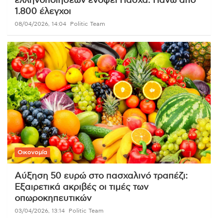
ελληνοποιήσεων ενόψει Πάσχα: Πάνω από
1.800 έλεγχοι
08/04/2026, 14:04
Politic Team
Οικονομία
Αύξηση 50 ευρώ στο πασχαλινό τραπέζι:
Εξαιρετικά ακριβές οι τιμές των
οπωροκηπευτικών
03/04/2026, 13:14
Politic Team