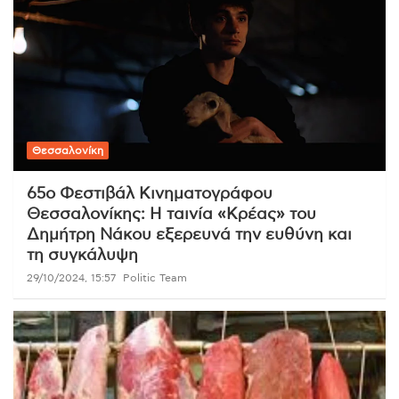
Θεσσαλονίκη
65ο Φεστιβάλ Κινηματογράφου
Θεσσαλονίκης: Η ταινία «Κρέας» του
Δημήτρη Νάκου εξερευνά την ευθύνη και
τη συγκάλυψη
29/10/2024, 15:57
Politic Team