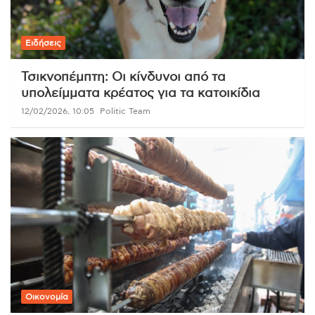
Ειδήσεις
Τσικνοπέμπτη: Οι κίνδυνοι από τα
υπολείμματα κρέατος για τα κατοικίδια
12/02/2026, 10:05
Politic Team
Οικονομία