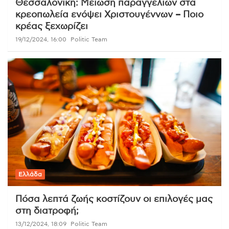
Θεσσαλονίκη: Μείωση παραγγελιών στα
κρεοπωλεία ενόψει Χριστουγέννων – Ποιο
κρέας ξεχωρίζει
19/12/2024, 16:00
Politic Team
Ελλάδα
Πόσα λεπτά ζωής κοστίζουν οι επιλογές μας
στη διατροφή;
13/12/2024, 18:09
Politic Team