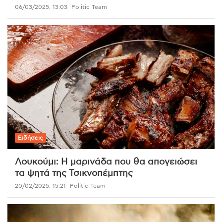
06/03/2025, 13:03
Politic Team
Ειδήσεις
Λουκούμι: Η μαρινάδα που θα απογειώσει
τα ψητά της Τσικνοπέμπτης
20/02/2025, 15:21
Politic Team