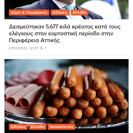
Δήμοι & Περιφέρειες
Ειδήσεις
Ελλάδα
Δεσμεύτηκαν 5.677 κιλά κρέατος κατά τους
ελέγχους στην εορταστική περίοδο στην
Περιφέρεια Αττικής
27/12/2022, 12:07
Β. Γ.
Ειδήσεις
Ελλάδα
Θεσσαλονίκη