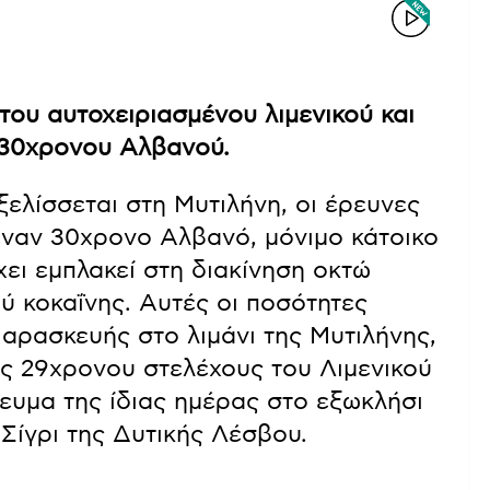
του αυτοχειριασμένου λιμενικού και
 30χρονου Αλβανού.
ξελίσσεται στη Μυτιλήνη, οι έρευνες
έναν 30χρονο Αλβανό, μόνιμο κάτοικο
χει εμπλακεί στη διακίνηση οκτώ
ού κοκαΐνης. Αυτές οι ποσότητες
αρασκευής στο λιμάνι της Μυτιλήνης,
ός 29χρονου στελέχους του Λιμενικού
ευμα της ίδιας ημέρας στο εξωκλήσι
Σίγρι της Δυτικής Λέσβου.