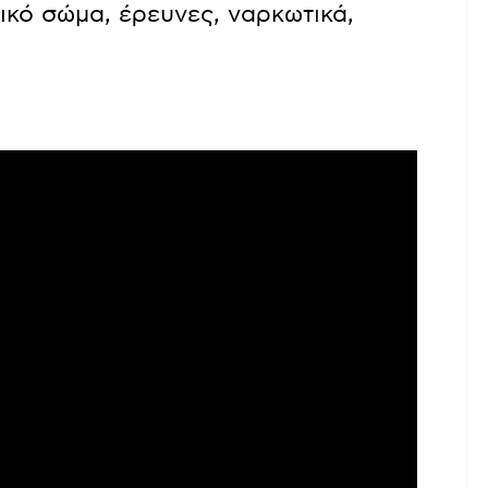
νικό σώμα, έρευνες, ναρκωτικά,