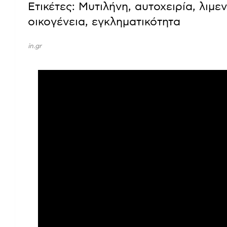
Ετικέτες: Μυτιλήνη, αυτοχειρία, λιμε
οικογένεια, εγκληματικότητα
in.gr