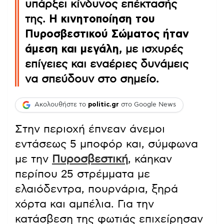
υπάρξει κίνδυνος επέκτασής
της.
Η κινητοποίηση του
Πυροσβεστικού Σώματος ήταν
άμεση και μεγάλη
, με ισχυρές
επίγειες και εναέριες δυνάμεις
να σπεύδουν στο σημείο.
Ακολουθήστε το
politic.gr
στο Google News
Στην περιοχή έπνεαν άνεμοι
εντάσεως 5 μποφόρ και, σύμφωνα
με την
Πυροσβεστική
, κάηκαν
περίπου 25 στρέμματα με
ελαιόδεντρα, πουρνάρια, ξηρά
χόρτα και αμπέλια. Για την
κατάσβεση της φωτιάς επιχείρησαν