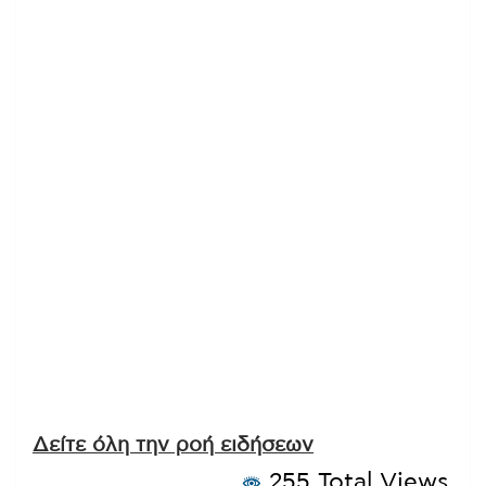
Δείτε όλη την ροή ειδήσεων
255 Total Views