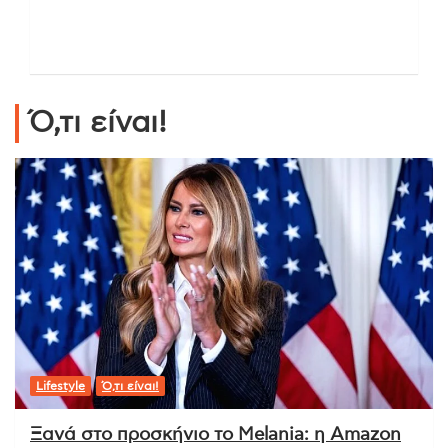
Ό,τι είναι!
Lifestyle
Ό,τι είναι!
Ξανά στο προσκήνιο το Melania: η Amazon