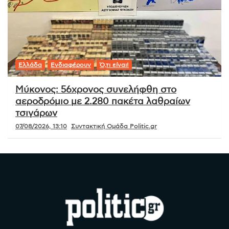
Ελλάδα
Ενδιαφέρουν
Ό,τι είναι!
Μύκονος: 56χρονος συνελήφθη στο
αεροδρόμιο με 2.280 πακέτα λαθραίων
τσιγάρων
07/08/2026, 13:10
Συντακτική Ομάδα Politic.gr