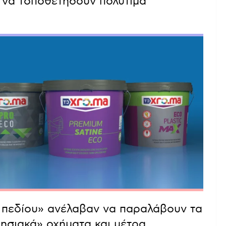
ζε να τοποθετήσουν πολύτιμα
ς πεδίου» ανέλαβαν να παραλάβουν τα
ρησιακά» οχήματα και μέτρα