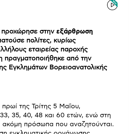
ία προχώρησε στην
εξάρθρωση
ατούσε πολίτες, κυρίως
αλλήλους εταιρείας παροχής
ση πραγματοποιήθηκε από την
σης Εγκλημάτων Βορειοανατολικής
 πρωί της Τρίτης 5 Μαΐου,
3, 35, 40, 48 και 60 ετών, ενώ στη
ο ακόμη πρόσωπα που αναζητούνται.
ση εγκληματικής οργάνωσης,