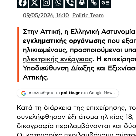
09/05/2026, 16:10
Politic Team
Στην Αττική, η Ελληνική Αστυνομ
εγκληματικής οργάνωσης
που εξαπ
ηλικιωμένους, προσποιούμενοι υπ
ηλεκτρικής ενέργειας
. Η επιχείρη
Υποδιεύθυνση Δίωξης και Εξιχνία
Αττικής.
Ακολουθήστε το
politic.gr
στο Google News
Κατά τη διάρκεια της επιχείρησης, το
συνελήφθησαν έξι άτομα ηλικίας 18, 3
δικογραφία περιλαμβάνονται και δύ
Οι κατηγορίες περιλαμβάνουν σύστα