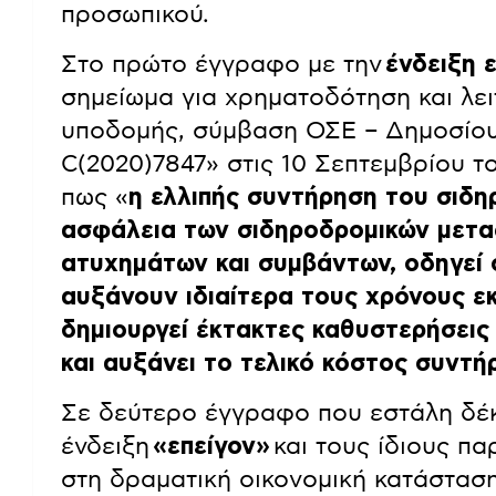
προσωπικού.
Στο πρώτο έγγραφο με την
ένδειξη ε
σημείωμα για χρηματοδότηση και λει
υποδομής, σύμβαση ΟΣΕ – Δημοσίου,
C(2020)7847» στις 10 Σεπτεμβρίου 
πως «
η ελλιπής συντήρηση του σιδη
ασφάλεια των σιδηροδρομικών μετα
ατυχημάτων και συμβάντων, οδηγεί 
αυξάνουν ιδιαίτερα τους χρόνους ε
δημιουργεί έκτακτες καθυστερήσεις
και αυξάνει το τελικό κόστος συντή
Σε δεύτερο έγγραφο που εστάλη δέ
ένδειξη
«επείγον»
και τους ίδιους π
στη δραματική οικονομική κατάστασ