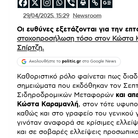
29/04/2025, 15:29
Newsroom
Οι ευθύνες εξετάζονται για την επ
στοχοπροσήλωση τόσο στον Κώστα Κ
Σπίρτζη.
Ακολουθήστε το
politic.gr
στο Google News
Καθοριστικό ρόλο φαίνεται πως δια
σημειώματα που εκδόθηκαν τον Σεπτ
Σιδηροδρομικών Μεταφορών
και απ
Κώστα Καραμανλή
, στον τότε υφυπ
καθώς και στο γραφείο του γενικού
γινόταν αναφορά σε κρίσιμες ελλεί
και σε σοβαρές ελλείψεις προσωπικο