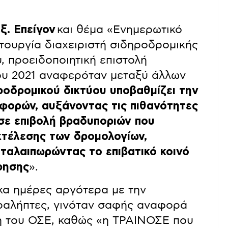
ξ. Επείγον
και θέμα «Ενημερωτικό
τουργία διαχειριστή σιδηροδρομικής
 προειδοποιητική επιστολή
του 2021 αναφερόταν μεταξύ άλλων
ροδρομικού δικτύου υποβαθμίζει την
φορών, αυξάνοντας τις πιθανότητες
σε επιβολή βραδυποριών που
κτέλεσης των δρομολογίων,
 ταλαιπωρώντας το επιβατικό κοινό
ρησης
».
κα ημέρες αργότερα με την
αραλήπτες, γινόταν σαφής αναφορά
η του ΟΣΕ, καθώς «η ΤΡΑΙΝΟΣΕ που