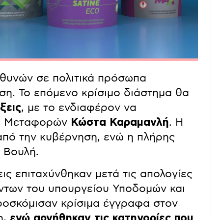
υθυνών σε πολιτικά πρόσωπα
άση. Το επόμενο κρίσιμο διάστημα θα
ξεις
, με το ενδιαφέρον να
γό Μεταφορών
Κώστα Καραμανλή
. Η
από την κυβέρνηση, ενώ η πλήρης
η Βουλή.
ις επιταχύνθηκαν μετά τις απολογίες
των του υπουργείου Υποδομών και
προσκόμισαν κρίσιμα έγγραφα στον
η
, ενώ αρνήθηκαν τις κατηγορίες που