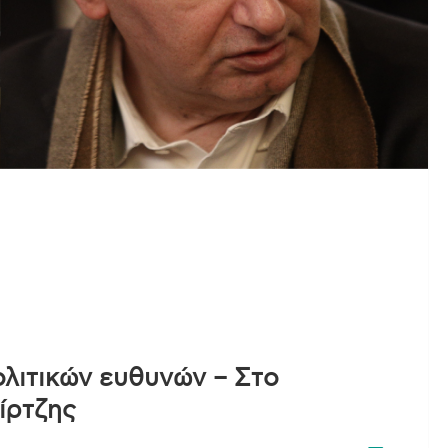
ολιτικών ευθυνών – Στο
ίρτζης