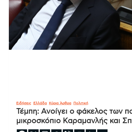
Ειδήσεις
Ελλάδα
Κύρια Άρθρα
Πολιτική
Τέμπη: Ανοίγει ο φάκελος των π
μικροσκόπιο Καραμανλής και Σπ