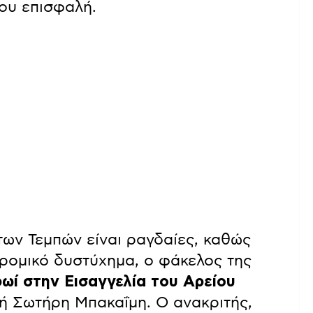
ου επισφαλή.
των Τεμπών είναι ραγδαίες, καθώς
δρομικό δυστύχημα, ο φάκελος της
ωί στην Εισαγγελία του Αρείου
τή Σωτήρη Μπακαΐμη. Ο ανακριτής,