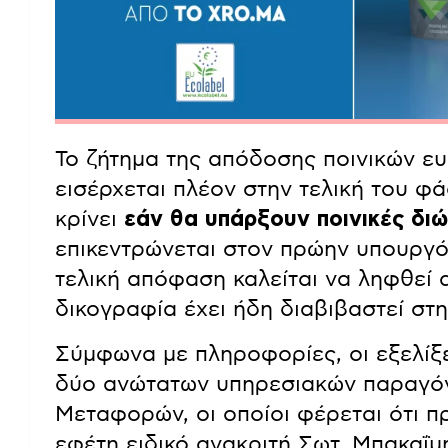
Το ζήτημα της απόδοσης ποινικών ε
εισέρχεται πλέον στην τελική του φ
κρίνει
εάν θα υπάρξουν ποινικές διώ
επικεντρώνεται στον πρώην υπουρ
τελική απόφαση καλείται να ληφθεί 
δικογραφία έχει ήδη διαβιβαστεί στ
Σύμφωνα με πληροφορίες, οι εξελίξε
δύο ανώτατων υπηρεσιακών παραγόν
Μεταφορών, οι οποίοι φέρεται ότι 
εφέτη ειδικό ανακριτή Σωτ. Μπακαΐμ