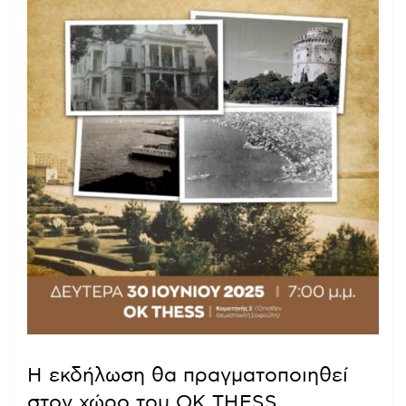
Η εκδήλωση θα πραγματοποιηθεί
στον χώρο του OK THESS