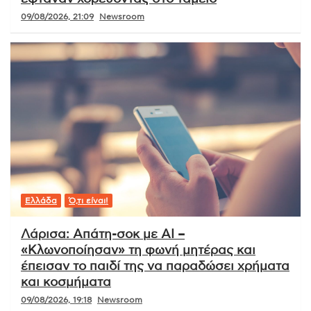
09/08/2026, 21:09
Newsroom
Ελλάδα
Ό,τι είναι!
Λάρισα: Απάτη-σοκ με AI –
«Κλωνοποίησαν» τη φωνή μητέρας και
έπεισαν το παιδί της να παραδώσει χρήματα
και κοσμήματα
09/08/2026, 19:18
Newsroom