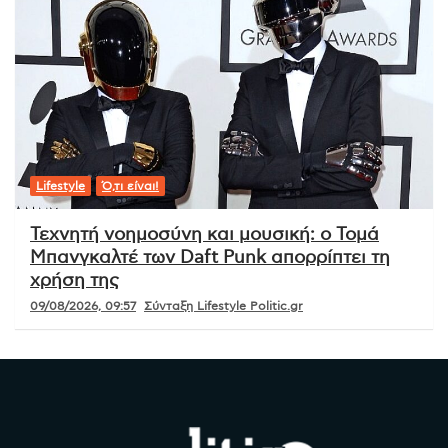
Lifestyle
Ό,τι είναι!
Τεχνητή νοημοσύνη και μουσική: ο Τομά
Μπανγκαλτέ των Daft Punk απορρίπτει τη
χρήση της
09/08/2026, 09:57
Σύνταξη Lifestyle Politic.gr