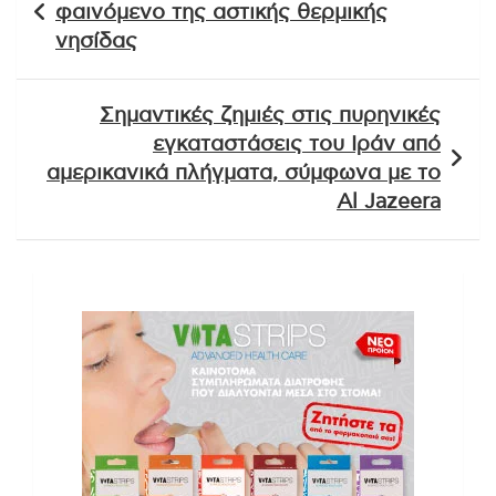
φαινόμενο της αστικής θερμικής
νησίδας
Σημαντικές ζημιές στις πυρηνικές
εγκαταστάσεις του Ιράν από
αμερικανικά πλήγματα, σύμφωνα με το
Al Jazeera