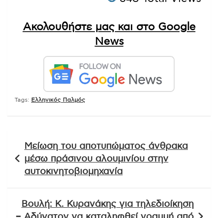
Ακολουθήστε μας και στο Google
News
Tags:
Ελληνικός Παλμός
Πλοήγηση
Μείωση του αποτυπώματος άνθρακα
άρθρων
μέσω πράσινου αλουμινίου στην
αυτοκινητοβιομηχανία
Βουλή: Κ. Κυρανάκης για τηλεδιοίκηση
– Αδύνατον να καταληφθεί γραμμή από