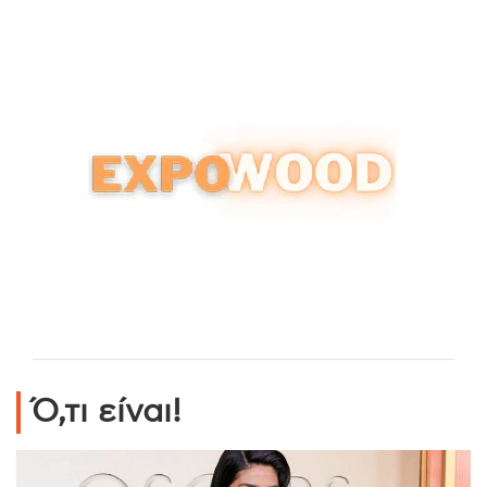
Ό,τι είναι!