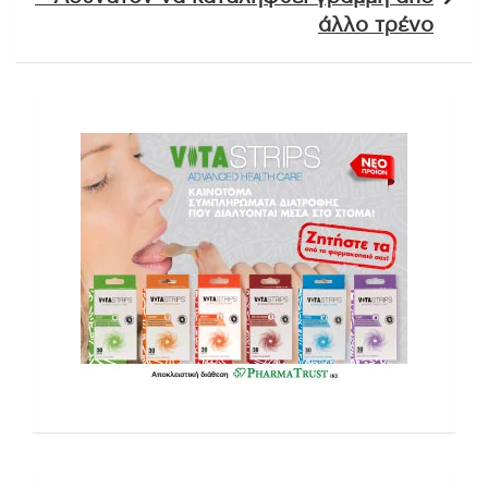
άλλο τρένο