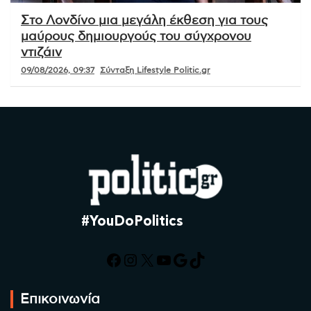
Στο Λονδίνο μια μεγάλη έκθεση για τους
μαύρους δημιουργούς του σύγχρονου
ντιζάιν
09/08/2026, 09:37
Σύνταξη Lifestyle Politic.gr
#YouDoPolitics
Facebook
Instagram
X
YouTube
Google
TikTok
Επικοινωνία