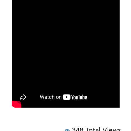
348 Total Views