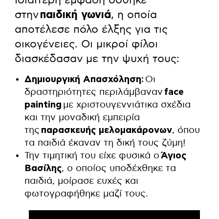
Ιδιαίτερη έμφαση δόθηκε
στην
παιδική γωνιά
, η οποία
αποτέλεσε πόλο έλξης για τις
οικογένειες. Οι μικροί φίλοι
διασκέδασαν με την ψυχή τους:
Δημιουργική Απασχόληση:
Οι
δραστηριότητες περιλάμβαναν
face
painting
με χριστουγεννιάτικα σχέδια
και την μοναδική εμπειρία
της
παρασκευής μελομακάρονων
, όπου
τα παιδιά έκαναν τη δική τους ζύμη!
Την τιμητική του είχε φυσικά ο
Άγιος
Βασίλης
, ο οποίος υποδέχθηκε τα
παιδιά, μοίρασε ευχές και
φωτογραφήθηκε μαζί τους.