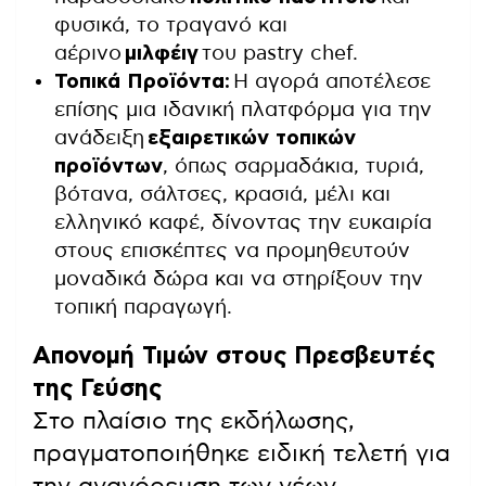
φυσικά, το τραγανό και
αέρινο
μιλφέιγ
του pastry chef.
Τοπικά Προϊόντα:
Η αγορά αποτέλεσε
επίσης μια ιδανική πλατφόρμα για την
ανάδειξη
εξαιρετικών τοπικών
προϊόντων
, όπως σαρμαδάκια, τυριά,
βότανα, σάλτσες, κρασιά, μέλι και
ελληνικό καφέ, δίνοντας την ευκαιρία
στους επισκέπτες να προμηθευτούν
μοναδικά δώρα και να στηρίξουν την
τοπική παραγωγή.
Απονομή Τιμών στους Πρεσβευτές
της Γεύσης
Στο πλαίσιο της εκδήλωσης,
πραγματοποιήθηκε ειδική τελετή για