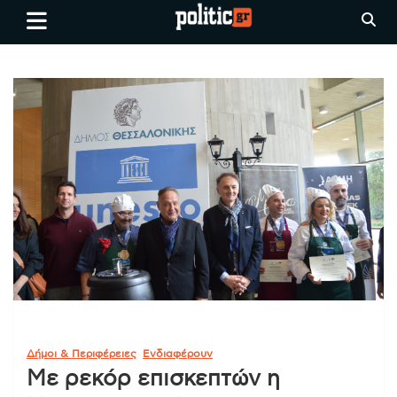
Skip
politic.gr
Ειδήσεις απο τη
to
Θεσσαλονίκη, την Ελλάδα και
content
όλο τον Κόσμο
Δήμοι & Περιφέρειες
Ενδιαφέρουν
Με ρεκόρ επισκεπτών η