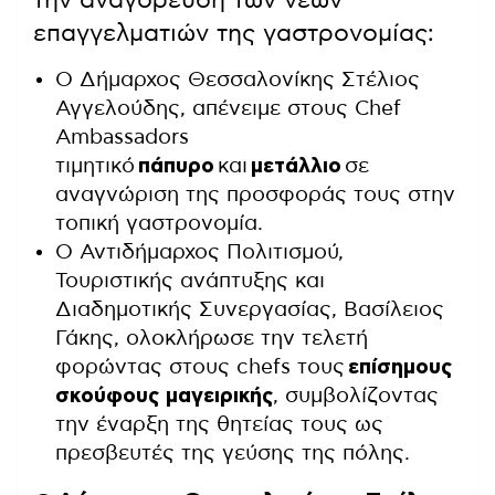
την αναγόρευση των νέων
επαγγελματιών της γαστρονομίας:
Ο Δήμαρχος Θεσσαλονίκης Στέλιος
Αγγελούδης, απένειμε στους Chef
Ambassadors
τιμητικό
πάπυρο
και
μετάλλιο
σε
αναγνώριση της προσφοράς τους στην
τοπική γαστρονομία.
Ο Αντιδήμαρχος Πολιτισμού,
Τουριστικής ανάπτυξης και
Διαδημοτικής Συνεργασίας, Βασίλειος
Γάκης, ολοκλήρωσε την τελετή
φορώντας στους chefs τους
επίσημους
σκούφους μαγειρικής
, συμβολίζοντας
την έναρξη της θητείας τους ως
πρεσβευτές της γεύσης της πόλης.