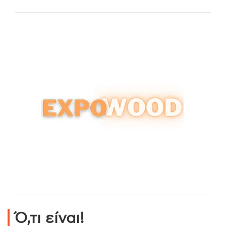
Ό,τι είναι!