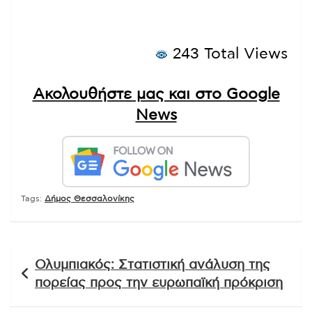
243 Total Views
Ακολουθήστε μας και στο Google
News
Tags:
Δήμος Θεσσαλονίκης
Πλοήγηση
Ολυμπιακός: Στατιστική ανάλυση της
άρθρων
πορείας προς την ευρωπαϊκή πρόκριση