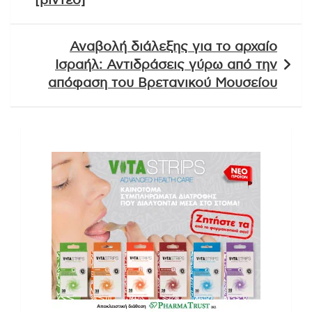
[βίντεο]
Αναβολή διάλεξης για το αρχαίο
Ισραήλ: Αντιδράσεις γύρω από την
απόφαση του Βρετανικού Μουσείου