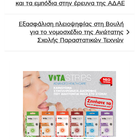
και τα εμπόδια στην έρευνα της ΑΔΑΕ
Εξασφάλιση πλειοψηφίας στη Βουλή
για το νομοσχέδιο της Ανώτατης
Σχολής Παραστατικών Τεχνών