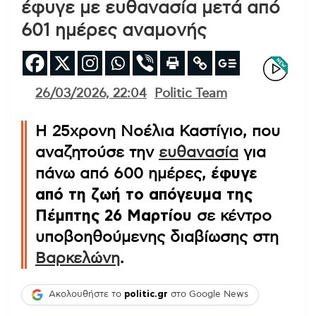
έφυγε με ευθανασία μετά από
601 ημέρες αναμονής
26/03/2026, 22:04
Politic Team
Η 25χρονη Νοέλια Καστίγιο, που
αναζητούσε την
ευθανασία
για
πάνω από 600 ημέρες,
έφυγε
από τη ζωή το απόγευμα της
Πέμπτης 26 Μαρτίου
σε κέντρο
υποβοηθούμενης διαβίωσης στη
Βαρκελώνη
.
Ακολουθήστε το
politic.gr
στο Google News