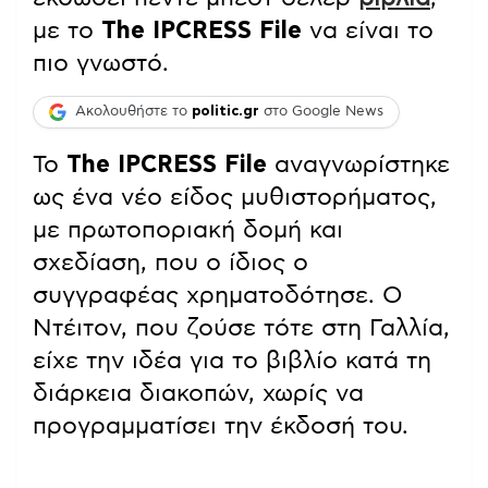
με το
The IPCRESS File
να είναι το
πιο γνωστό.
Ακολουθήστε το
politic.gr
στο Google News
Το
The IPCRESS File
αναγνωρίστηκε
ως ένα νέο είδος μυθιστορήματος,
με πρωτοποριακή δομή και
σχεδίαση, που ο ίδιος ο
συγγραφέας χρηματοδότησε. Ο
Ντέιτον, που ζούσε τότε στη Γαλλία,
είχε την ιδέα για το βιβλίο κατά τη
διάρκεια διακοπών, χωρίς να
προγραμματίσει την έκδοσή του.