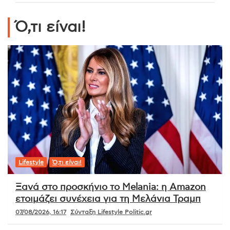
Ό,τι είναι!
Lifestyle
Ό,τι είναι!
Ξανά στο προσκήνιο το Melania: η Amazon
ετοιμάζει συνέχεια για τη Μελάνια Τραμπ
07/08/2026, 16:17
Σύνταξη Lifestyle Politic.gr