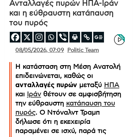
Ανταλλαγές πυρών ΗΠΑ-Ιράν
και η εύθραυστη κατάπαυση
του πυρός
08/05/2026, 07:09
Politic Team
Η κατάσταση στη Μέση Ανατολή
επιδεινώνεται, καθώς οι
ανταλλαγές πυρών
μεταξύ
ΗΠΑ
και
Ιράν
θέτουν σε αμφισβήτηση
την εύθραυστη
κατάπαυση του
πυρός
. Ο Ντόναλντ Τραμπ
δήλωσε ότι η εκεχειρία
παραμένει σε ισχύ, παρά τις