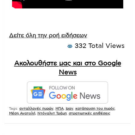
Δείτε όλη την ροή ειδήσεων
332 Total Views
Ακολουθήστε μας και στο Google
News
Tags:
ανταλλαγές πυρών
,
ΗΠΑ
,
Ιραν
,
κατάπαυση του πυρός
,
Μέση Ανατολή
,
Ντόναλντ Τράμπ
,
στρατιωτικές επιθέσεις