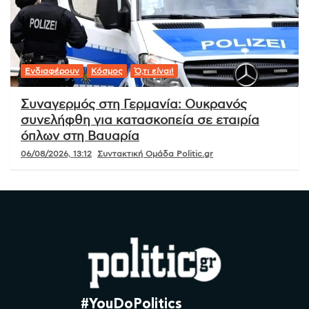
Ενδιαφέρουν
Κόσμος
Ό,τι είναι!
Συναγερμός στη Γερμανία: Ουκρανός
συνελήφθη για κατασκοπεία σε εταιρία
όπλων στη Βαυαρία
06/08/2026, 13:12
Συντακτική Ομάδα Politic.gr
#YouDoPolitics