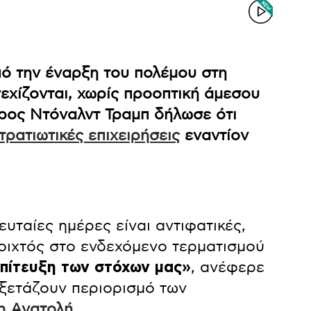
πό την έναρξη του πολέμου στη
νεχίζονται, χωρίς προοπτική άμεσου
ρος Ντόναλντ Τραμπ δήλωσε ότι
τρατιωτικές επιχειρήσεις
εναντίον
ευταίες ημέρες είναι αντιφατικές,
νοιχτός στο ενδεχόμενο τερματισμού
πίτευξη των στόχων μας»
, ανέφερε
εξετάζουν περιορισμό των
η Ανατολή
.