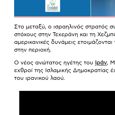
απάντησε καταφατικά.
Στο μεταξύ, ο ισραηλινός στρατός συ
στόχους στην Τεχεράνη και τη Χεζμπ
αμερικανικές δυνάμεις ετοιμάζονται