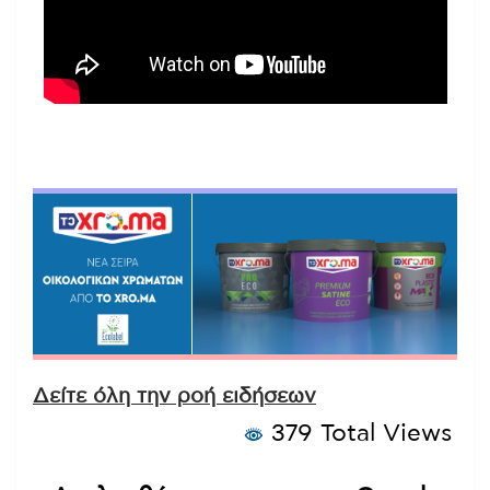
Δείτε όλη την ροή ειδήσεων
379 Total Views