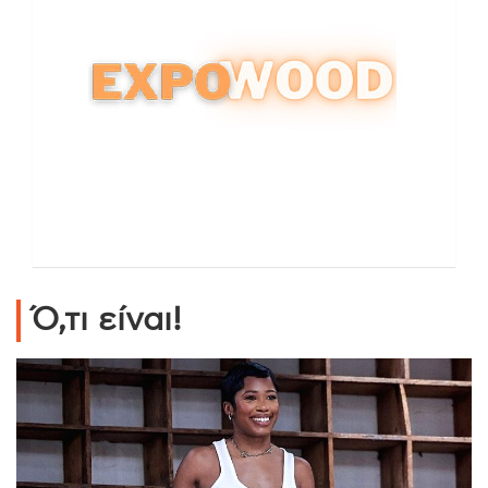
Ό,τι είναι!