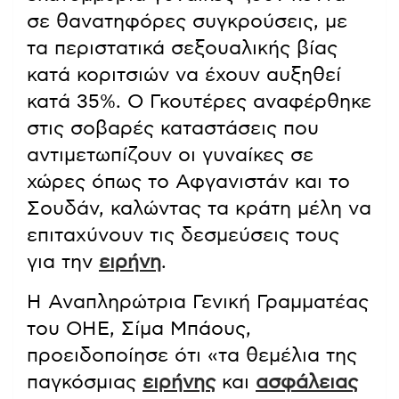
σε θανατηφόρες συγκρούσεις, με
τα περιστατικά σεξουαλικής βίας
κατά κοριτσιών να έχουν αυξηθεί
κατά 35%. Ο Γκουτέρες αναφέρθηκε
στις σοβαρές καταστάσεις που
αντιμετωπίζουν οι γυναίκες σε
χώρες όπως το Αφγανιστάν και το
Σουδάν, καλώντας τα κράτη μέλη να
επιταχύνουν τις δεσμεύσεις τους
για την
ειρήνη
.
Η Αναπληρώτρια Γενική Γραμματέας
του ΟΗΕ, Σίμα Μπάους,
προειδοποίησε ότι «τα θεμέλια της
παγκόσμιας
ειρήνης
και
ασφάλειας