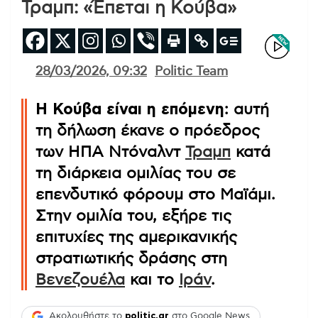
Τραμπ: «Έπεται η Κούβα»
28/03/2026, 09:32
Politic Team
Η Κούβα είναι η επόμενη
: αυτή
τη δήλωση έκανε ο πρόεδρος
των ΗΠΑ Ντόναλντ
Τραμπ
κατά
τη διάρκεια ομιλίας του σε
επενδυτικό φόρουμ στο Μαϊάμι.
Στην ομιλία του, εξήρε τις
επιτυχίες της αμερικανικής
στρατιωτικής δράσης στη
Βενεζουέλα
και το
Ιράν
.
Ακολουθήστε το
politic.gr
στο Google News