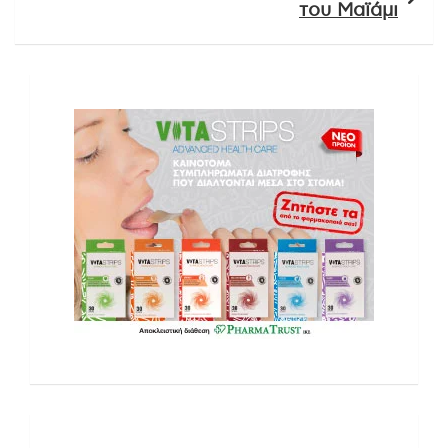
του Μαϊάμι