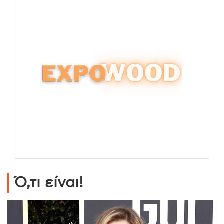
Ό,τι είναι!