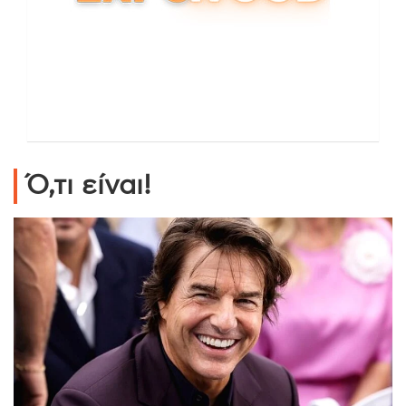
Ό,τι είναι!