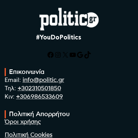
#YouDoPolitics
Facebook
Instagram
X
YouTube
Google
TikTok
Επικοινωνία
Email:
info@politic.gr
Τηλ:
+302310501850
Κιν:
+306986533609
Πολιτική Απορρήτου
Όροι χρήσης
Πολιτική Cookies