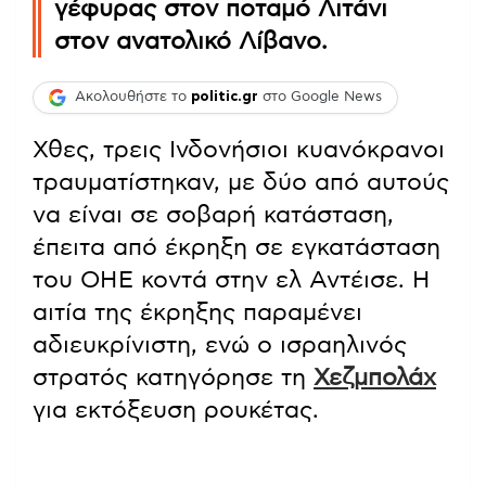
γέφυρας στον ποταμό Λιτάνι
στον ανατολικό Λίβανο.
Ακολουθήστε το
politic.gr
στο Google News
Χθες, τρεις Ινδονήσιοι κυανόκρανοι
τραυματίστηκαν, με δύο από αυτούς
να είναι σε σοβαρή κατάσταση,
έπειτα από έκρηξη σε εγκατάσταση
του ΟΗΕ κοντά στην ελ Αντέισε. Η
αιτία της έκρηξης παραμένει
αδιευκρίνιστη, ενώ ο ισραηλινός
στρατός κατηγόρησε τη
Χεζμπολάχ
για εκτόξευση ρουκέτας.